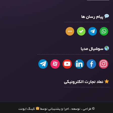
پیام رسان ها
سوشیال مدیا
نماد تجارت الکترونیکی
© طراحی ، توسعه ، اجرا و پشتیبانی توسط
کینگ ایونت