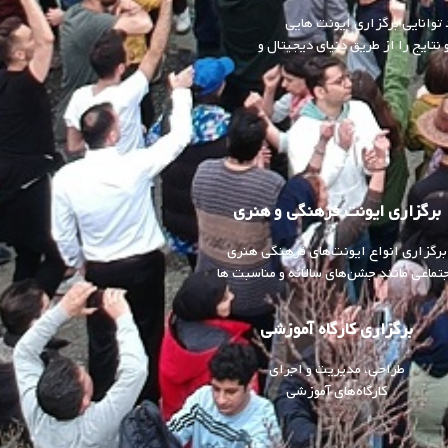
 توانایی برگزاری ایونت هایی
نتایج را از طریق دنیای دیجیتال و
برگزاری ایونت فرهنگی و هنری
برگزاری انواع ایونت‌های فرهنگی هنری
تماعی
مانند جشن‌های سالانه و مناسبت ها
برگزاری کارگاه‌ آموزشی
طراحی، مدیریت و اجرای
کارگاه‌های آموزشی