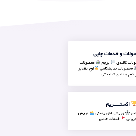
لات و خدمات چاپی
لات کاغذی
پرچم
محصولات
محصولات نمایشگاهی
لوح تقدیر
کیج هدایای تبلیغاتی
اکستــــریم
یی
ورزش های زمینی
ورزش
ریایی
خدمات جانبی