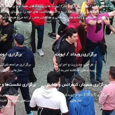
ما آمادگی خود را برای برگزاری و اجرا ایونت ها و رویدادهای همه نوع برند ها با
مبتکرانه و خلاقانه را برای شما داریم و اغلب فعالیت های خود را بر مبنای فعالی
شبکه های اجتماعی و رسانه های تبلیغاتی و مخاطبان خاص ارائه می دهیم تا بتوا
برگزاری رویداد / ایونت
برگزاری ایو
طراحی، مدیریت و اجرای
برگزاری مراسم شرکتی 
رویدادهای خلاقانه تجربه گرا
سازمانی رسمی ی
برگزاری سمینار، کنفرانس و همایش
برگزاری نشست‌ها و 
برگزای 0 تا 100 انواع رویداد های شرکتی و
طراحی، مدیریت
سازمانی
نشست‌های عمومی و افتتاح
سازمان 