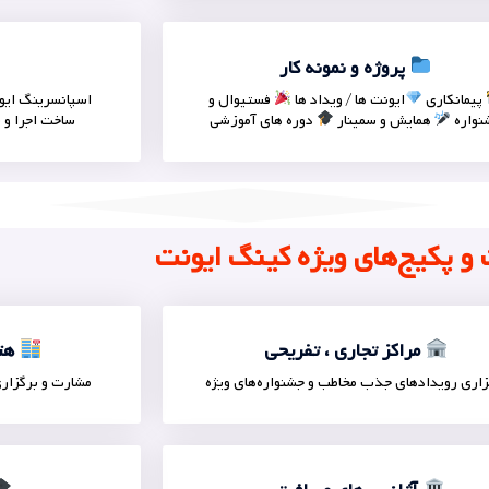
پروژه و نمونه کار
پیمانکاری
ایونت ها / ویداد ها
فستیوال و
اسپانسرینگ ایون
نواره
همایش و سمینار
دوره های آموزشی
ساخت اجرا و 
و پکیج‌های ویژه کینگ ایونت
مراکز تجاری ، تفریحی
هتل
زاری رویدادهای جذب مخاطب و جشنواره‌های ویژه
مشارت و برگزاری 