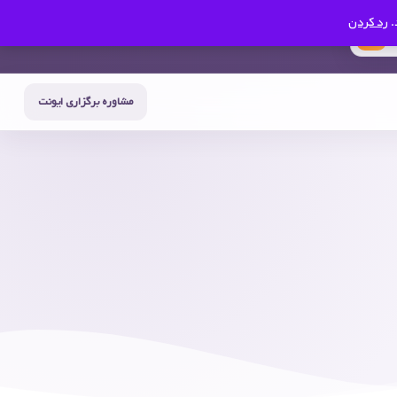
.
رد کردن
0
حساب من
سبد خرید
مشاوره برگزاری ایونت