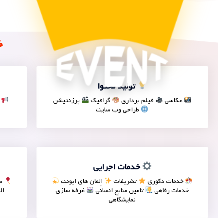
خ
تولید محتوا
عکاسی
فیلم برداری
گرافیک
پرزنتیشن
ا
طراحی وب سایت
خدمات اجرایی
خدمات دکوری
تشریفات
اِلمان های ایونت
سا
خدمات رفاهی
تامین منابع انسانی
غرفه سازی
ال
نمایشگاهی