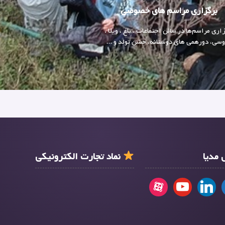
برگزاری مراسم های خصوصی
اری مراسم‌ها در سالن اجتماعات ، باغ ، ویلا ،
سی، دورهمی های دوستانه، جشن تولد و …
مدیا
نماد تجارت الکترونیکی