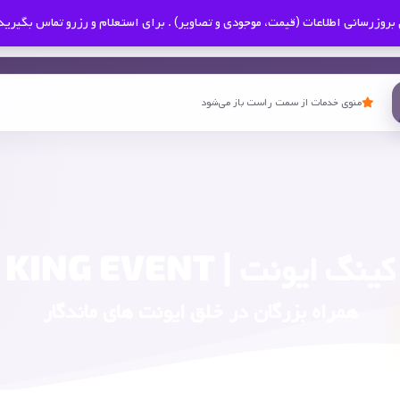
بروزرسانی اطلاعات (قیمت، موجودی و تصاویر) . برای استعلام و رزرو تماس بگیرید
منوی خدمات از سمت راست باز می‌شود
کینگ ایونت | KING EVENT
همراه بزرگان در خلق ایونت های ماندگار