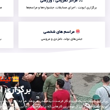
مراکز تفریحی ، ورزشی
برگزاری ایونت ، اجرای مسابقات، جشنواره‌ها و مراسم‌ها
مش
مراسم های شخصی
جشن‌های تولد، نامزدی و عروسی
بر
کینگ ایو
برگزاری ای
برگزاری ایونت‌ به یک کسب‌و کار فرصت دیده‌شدن می‌دهد. هر چه این رویداد ب
برند خود باشید. یکی از مهم‌ترین کارهایی که برای رسیدن به این هدف باید انجا