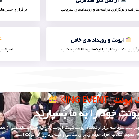
آژانس های مسافرتی
ارکت و برگزاری مراسم‌ها و رویدادهای تفریحی
برگزاری جشن‌ها، 
ایونت و رویداد های خاص
گزاری منحصر‌به‌فرد با ایده‌های خلاقانه و جذاب
اسپانسر 
نت | KING EVENT
ونت خود را به ما بسپارید
هتر ثبت شود تیم برگزار کننده ایونت کینگ ایونت با ارائه خدمات تخصصی از هما
م دهید انتخاب افراد حرفه‌ای برای عکاسی و فیلم‌برداری از ایونت است.