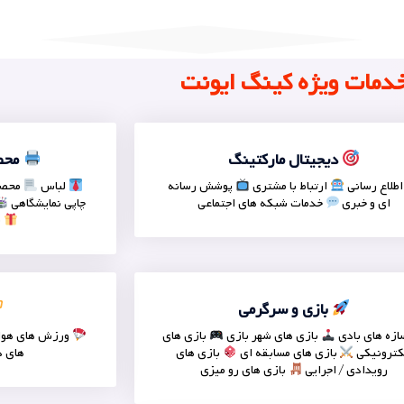
دمات ویژه کینگ ایونت
دیجیتال مارکتینگ
محصو
طلاع رسانی
ارتباط با مشتری
پوشش رسانه
لباس
محصو
ای و خبری
خدمات شبکه های اجتماعی
چاپی نمایشگاهی
پ
بازی و سرگرمی
زه های بادی
بازی های شهر بازی
بازی های
ورزش های هوا
کترونیکی
بازی های مسابقه ای
بازی های
های د
رویدادی / اجرایی
بازی های رو میزی