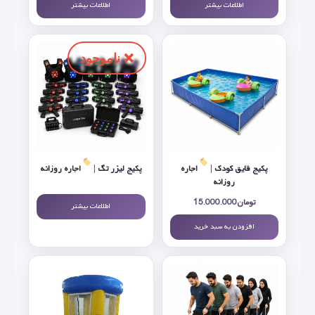
اطلاعات بیشتر
اطلاعات بیشتر
پکیج قایق کودک |
اجاره
پکیج لیزر تگ |
اجاره روزانه
روزانه
تومان
15.000.000
اطلاعات بیشتر
افزودن به سبد خرید