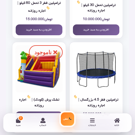
ترامپلین قطر 3 تحمل 60 کیلو |
ترامپلین تحمل 30 کیلو |
اجاره روزانه
اجاره روزانه
تومان
10.000.000
تومان
15.000.000
افزودن به سبد خرید
افزودن به سبد خرید
ترامپلین قطر 4.5 بزرگسال |
تشک پرش (کودک) |
اجاره
اجاره روزانه
روزانه
تومان
15.000.000
اطلاعات بیشتر
0
تماس
افزودن به سبد خرید
خانه
خدمات
حساب
سبد