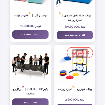
پرتاب حلقه بادی کاکتوس |
پرتاب راگبی |
اجاره روزانه
اجاره روزانه
تومان
10.000.000
تومان
10.000.000
افزودن به سبد خرید
افزودن به سبد خرید
پرتاب فریزبی |
اجاره روزانه
پکیج BOTTLE FLIP |
برگزاری
مسابقه
تومان
2.500.000
اطلاعات بیشتر