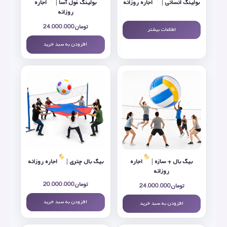
بولینگ انسانی |
اجاره روزانه
بولینگ غول آسا |
اجاره
روزانه
تومان
24.000.000
اطلاعات بیشتر
افزودن به سبد خرید
بیگ بال + سازه |
اجاره
بیگ بال چتری |
اجاره روزانه
روزانه
تومان
20.000.000
تومان
24.000.000
افزودن به سبد خرید
افزودن به سبد خرید