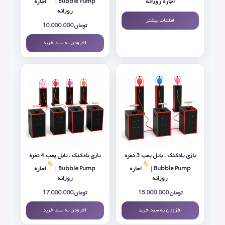
اجاره روزانه
Bubble Pump |
اجاره
روزانه
اطلاعات بیشتر
تومان
10.000.000
افزودن به سبد خرید
بازی بادکنک ، بابل پمپ 3 نفره
بازی بادکنک ، بابل پمپ 4 نفره
Bubble Pump |
اجاره
Bubble Pump |
اجاره
روزانه
روزانه
تومان
15.000.000
تومان
17.000.000
افزودن به سبد خرید
افزودن به سبد خرید