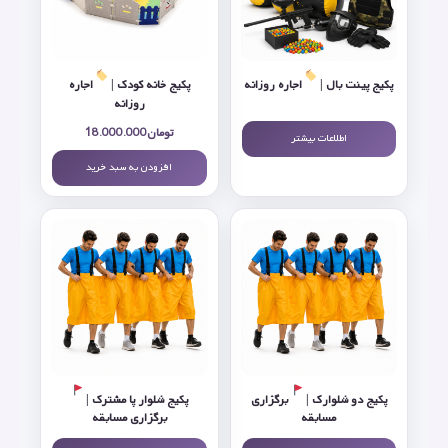
پکیج پینت بال |
اجاره روزانه
پکیج خانه کودک |
اجاره
روزانه
تومان
18.000.000
اطلاعات بیشتر
افزودن به سبد خرید
پکیج دو شلوارک |
برگزاری
پکیج شلوار پا مشترک |
مسابقه
برگزاری مسابقه