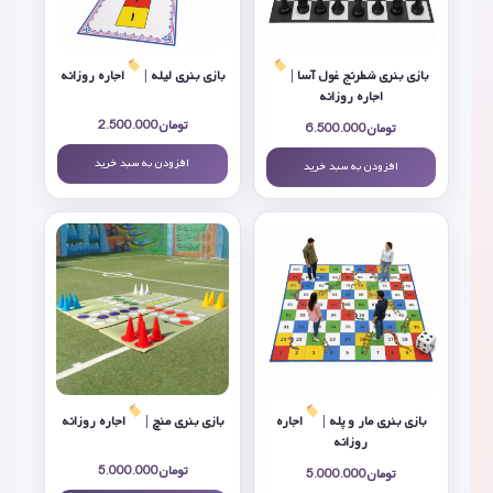
بازی بنری شطرنج غول آسا |
بازی بنری لیله |
اجاره روزانه
اجاره روزانه
تومان
2.500.000
تومان
6.500.000
افزودن به سبد خرید
افزودن به سبد خرید
بازی بنری مار و پله |
اجاره
بازی بنری منچ |
اجاره روزانه
روزانه
تومان
5.000.000
تومان
5.000.000