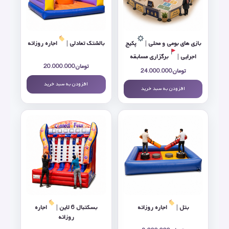
بازی های بومی و محلی |
پکیج
بالشتک تعادلی |
اجاره روزانه
اجرایی |
برگزاری مسابقه
تومان
20.000.000
تومان
24.000.000
افزودن به سبد خرید
افزودن به سبد خرید
بتل |
اجاره روزانه
بسکتبال 6 لاین |
اجاره
روزانه