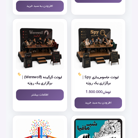
افزودن به سبد خرید
ایونت جاسوس‌بازی Spy |
ایونت گرگینه (Werewolf) |
برگزاری یک روزه
برگزاری یک روزه
تومان
1.500.000
اطلاعات بیشتر
افزودن به سبد خرید