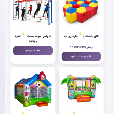
اتاق بادکنک |
اجاره روزانه
ادونچر ، موانع سخت |
اجاره
روزانه
تومان
18.000.000
اطلاعات بیشتر
افزودن به سبد خرید