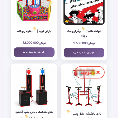
ایونت مافیا |
برگزاری یک
باران توپ |
اجاره روزانه
روزه
تومان
12.000.000
تومان
1.500.000
افزودن به سبد خرید
افزودن به سبد خرید
بازی بادکنک ، بابل پمپ 2 نفره
بازی بادکنک ، بابل پمپ |