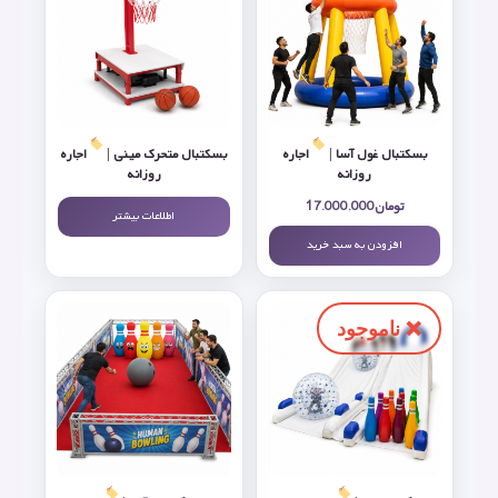
بسکتبال غول آسا |
اجاره
بسکتبال متحرک مینی |
اجاره
روزانه
روزانه
تومان
17.000.000
اطلاعات بیشتر
افزودن به سبد خرید