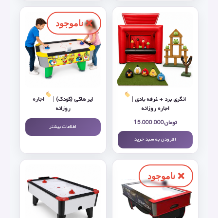
انگری برد + غرفه بادی |
ایر هاکی (کودک) |
اجاره
اجاره روزانه
روزانه
تومان
15.000.000
اطلاعات بیشتر
افزودن به سبد خرید