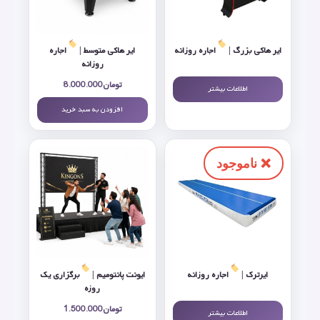
ایر هاکی بزرگ |
اجاره روزانه
ایر هاکی متوسط |
اجاره
روزانه
تومان
8.000.000
اطلاعات بیشتر
افزودن به سبد خرید
ایرترک |
اجاره روزانه
ایونت پانتومیم |
برگزاری یک
روزه
تومان
1.500.000
اطلاعات بیشتر