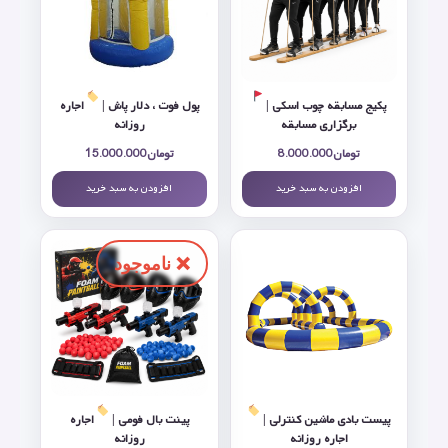
پکیج مسابقه چوب اسکی |
پول فوت ، دلار پاش |
اجاره
برگزاری مسابقه
روزانه
تومان
8.000.000
تومان
15.000.000
افزودن به سبد خرید
افزودن به سبد خرید
پیست بادی ماشین کنترلی |
پینت بال فومی |
اجاره
اجاره روزانه
روزانه