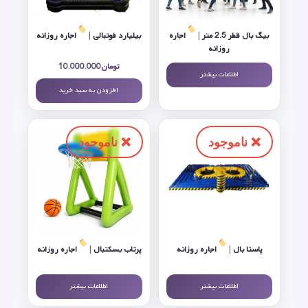
بیگ بال قطر 2.5 متر |
اجاره
بیلیارد فوتبالی |
اجاره روزانه
روزانه
تومان
10.000.000
اطلاعات بیشتر
افزودن به سبد خرید
پاستا بال |
اجاره روزانه
پرتاب بسکتبال |
اجاره روزانه
اطلاعات بیشتر
اطلاعات بیشتر