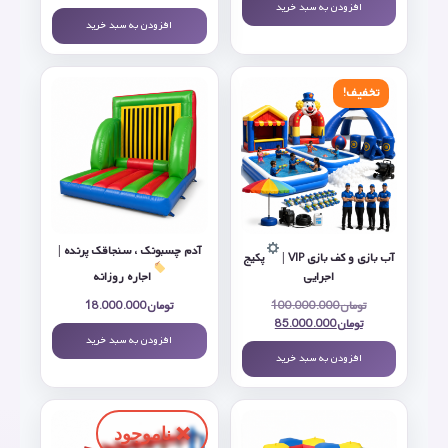
افزودن به سبد خرید
افزودن به سبد خرید
تخفیف!
آدم چسبونک ، سنجاقک پرنده |
آب بازی و کف‌ بازی VIP |
پکیج
اجرایی
اجاره روزانه
تومان
100.000.000
تومان
18.000.000
تومان
85.000.000
افزودن به سبد خرید
افزودن به سبد خرید