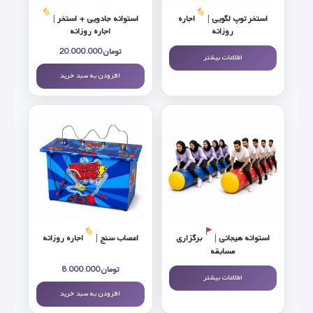
استخر توپ لگویی |
اجاره
استوانه جادویی + استخر |
روزانه
اجاره روزانه
تومان
20.000.000
اطلاعات بیشتر
افزودن به سبد خرید
استوانه هیجانی |
برگزاری
اعصاب سنج |
اجاره روزانه
مسابقه
تومان
8.000.000
اطلاعات بیشتر
افزودن به سبد خرید