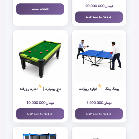
تومان
20.000.000
اطلاعات بیشتر
افزودن به سبد خرید
پینگ پنگ |
اجاره روزانه
تاچ بیلیارد |
اجاره روزانه
تومان
4.500.000
تومان
10.000.000
افزودن به سبد خرید
افزودن به سبد خرید