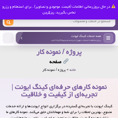
0
در حال بروزرسانی اطلاعات (قیمت، موجودی و تصاویر) . برای استعلام و رزرو
کینگ ایونت
تماس بگیرید.
رد کردن
همه خدمات کینگ ایونت
برای مشاهده خدمات، تجهیزات و دسته‌بندی‌ها کلیک کنید
پروژه / نمونه کار
صفحه
خانه
»
پروژه / نمونه کار
نمونه کارهای حرفه‌ای کینگ ایونت |
تجربه‌ای از کیفیت و خلاقیت
کینگ ایونت با تجربه‌ای گسترده در برگزاری انواع ایونت‌ها و ارائه خدمات
متنوع، بهترین لحظات را برای شما و مهمانانتان خلق می‌کند. نمونه کارهای ما
نشان‌دهنده کیفیت، خلاقیت و تعهد به اجرای بی‌نقص پروژه‌ها است.