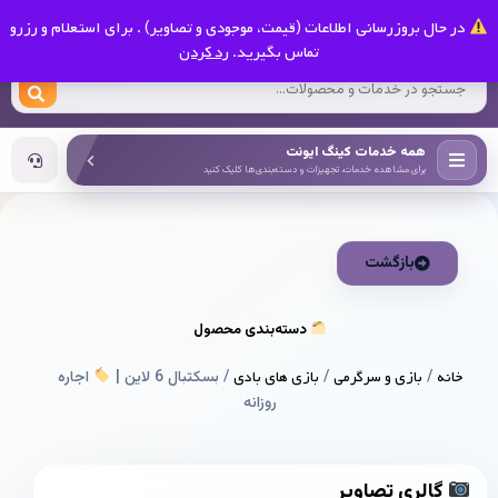
0
در حال بروزرسانی اطلاعات (قیمت، موجودی و تصاویر) . برای استعلام و رزرو
کینگ ایونت
تماس بگیرید.
رد کردن
همه خدمات کینگ ایونت
برای مشاهده خدمات، تجهیزات و دسته‌بندی‌ها کلیک کنید
بازگشت
دسته‌بندی محصول
خانه
/
بازی و سرگرمی
/
بازی های بادی
/ بسکتبال 6 لاین |
اجاره
روزانه
گالری تصاویر