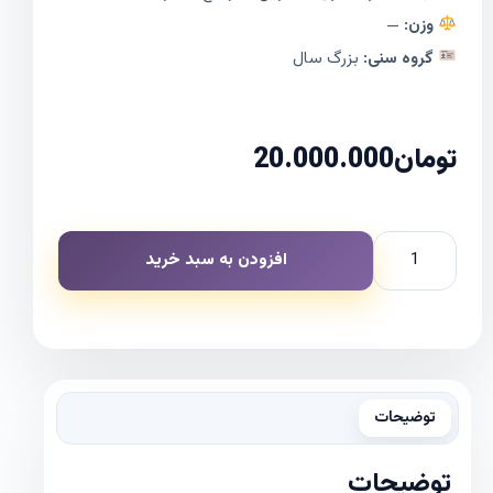
وزن:
—
گروه سنی:
بزرگ سال
تومان
20.000.000
افزودن به سبد خرید
توضیحات
توضیحات