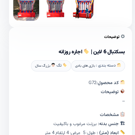
توضیحات
بسکتبال 6 لاین |
اجاره روزانه
دسته بندی :
بازی های بادی
تگ
بزرگ سال
کد محصول:
G72
توضیحات
–
مشخصات
🏗 جنس بدنه:
برزنت مرغوب و باکیفیت
ابعاد (متر) :
طول: 5 عرض: 4 ارتفاع 4 متر