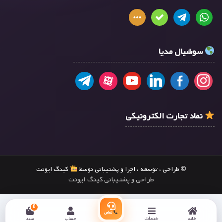
سوشیال مدیا
نماد تجارت الکترونیکی
© طراحی ، توسعه ، اجرا و پشتیبانی توسط
کینگ ایونت
طراحی و پشتیبانی کینگ ایونت
0
تماس
خانه
خدمات
حساب
سبد