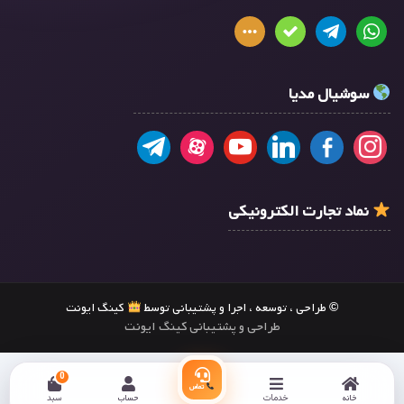
سوشیال مدیا
نماد تجارت الکترونیکی
© طراحی ، توسعه ، اجرا و پشتیبانی توسط
کینگ ایونت
طراحی و پشتیبانی کینگ ایونت
0
تماس
خانه
خدمات
حساب
سبد