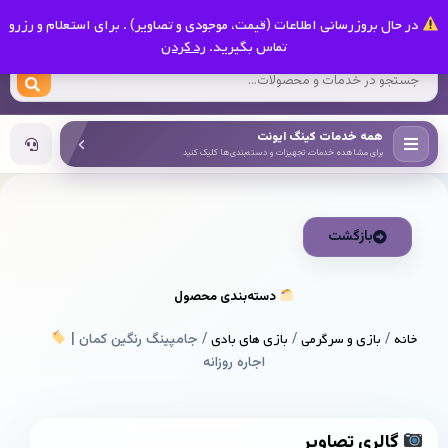
0
در حال بروزرسانی اطلاعات (قیمت، موجودی و تصاویر) . برای استعلام و رزرو
کینگ ایونت
تماس بگیرید.
رد کردن
همه خدمات کینگ ایونت
برای مشاهده خدمات، تجهیزات و دسته‌بندی‌ها کلیک کنید
بازگشت
دسته‌بندی محصول
خانه
/
بازی و سرگرمی
/
بازی های بادی
/ جامپینگ رنگین کمان |
اجاره روزانه
گالری تصاویر