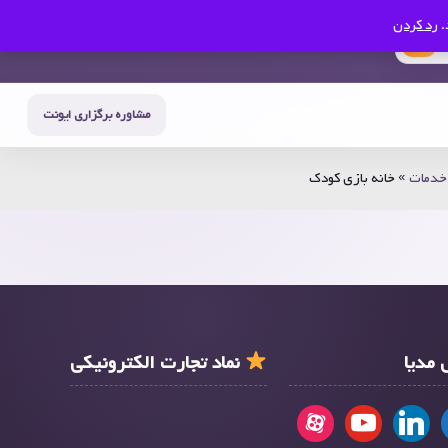
.
رد کردن
0
حساب من
سبد خرید
مشاوره برگزاری ایونت
خدمات
»
خانه بازی کودک
مدیا
نماد تجارت الکترونیکی