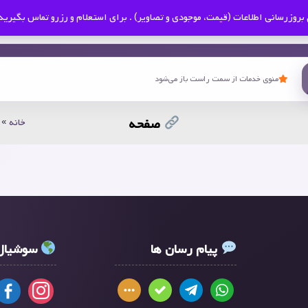
بروزرسانی اطلاعات (قیمت، موجودی و تصاویر) . برای استعلام و رزرو تماس بگیرید
منوی خدمات از سمت راست باز می‌شود
صفحه
خانه
»
پیام رسان ها
سوشیال 