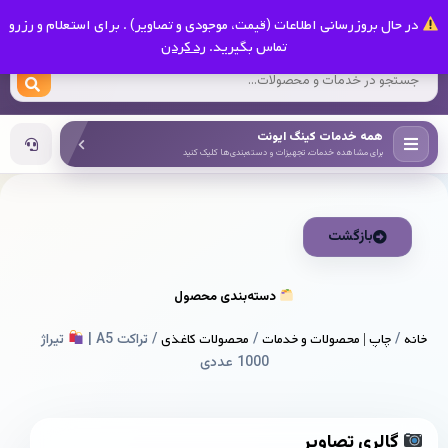
0
در حال بروزرسانی اطلاعات (قیمت، موجودی و تصاویر) . برای استعلام و رزرو
کینگ ایونت
تماس بگیرید.
رد کردن
همه خدمات کینگ ایونت
برای مشاهده خدمات، تجهیزات و دسته‌بندی‌ها کلیک کنید
بازگشت
دسته‌بندی محصول
خانه
/
چاپ | محصولات و خدمات
/
محصولات کاغذی
/ تراکت A5 |
تیراژ
1000 عددی
گالری تصاویر