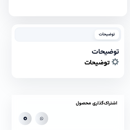
توضیحات
توضیحات
توضیحات
اشتراک‌گذاری محصول