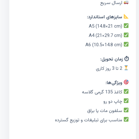
ارسال سریع
سایزهای استاندارد:
A5 (14.8×21 cm)
A4 (21×29.7 cm)
A6 (10.5×14.8 cm)
⏱ زمان تحویل:
2 تا 3 روز کاری
ویژگی‌ها:
کاغذ 135 گرمی گلاسه
چاپ دو رو
سلفون مات یا براق
مناسب برای تبلیغات و توزیع گسترده