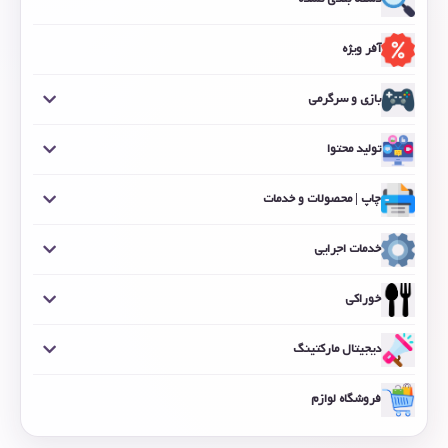
آفر ویژه
بازی و سرگرمی
تولید محتوا
چاپ | محصولات و خدمات
خدمات اجرایی
خوراکی
دیجیتال مارکتینگ
فروشگاه لوازم