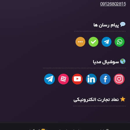
09126802815
پیام رسان ها
سوشیال مدیا
نماد تجارت الکترونیکی