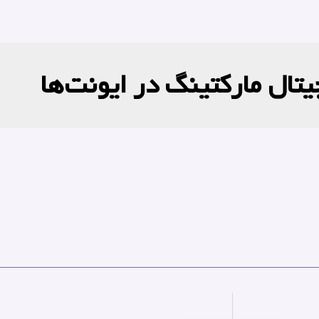
یتال مارکتینگ در ایونت‌ها