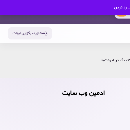
.
رد کردن
0
حساب من
سبد خرید
مشاوره برگزاری ایونت
کتینگ در ایونت‌ها
ادمین وب سایت