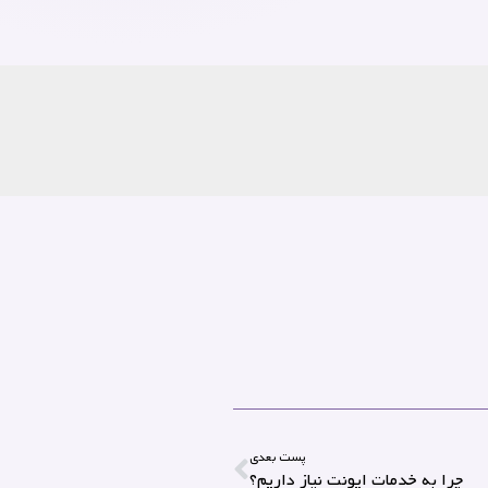
پست بعدی
چرا به خدمات ایونت نیاز داریم؟