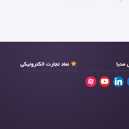
مدیا
نماد تجارت الکترونیکی