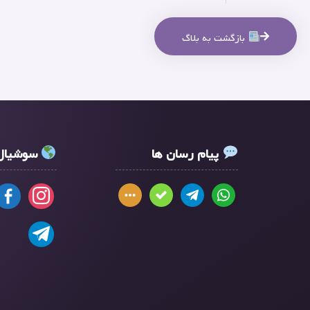
بازگشت به بلاگ
پیام رسان ها
سوشیال 