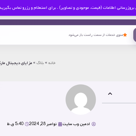
بروزرسانی اطلاعات (قیمت، موجودی و تصاویر) . برای استعلام و رزرو تماس بگیرید
منوی خدمات از سمت راست باز می‌شود
خانه
»
بلاگ
»
مزایای دیجیتال مار
ادمین وب سایت
نوامبر 28, 2024
5:40 ق.ظ