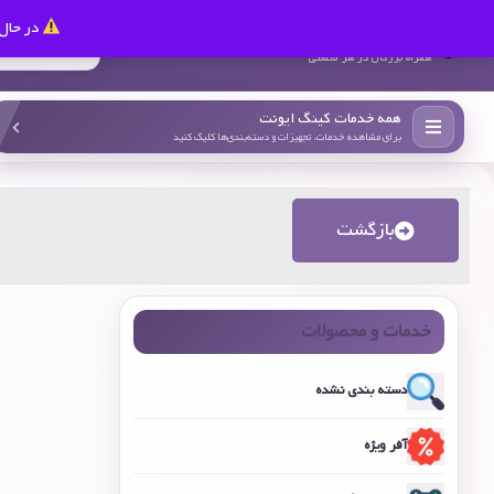
در حال 
کینگ ایونت
همراه بزرگان در هر صنعتی
همه خدمات کینگ ایونت
برای مشاهده خدمات، تجهیزات و دسته‌بندی‌ها کلیک کنید
بازگشت
خدمات و محصولات
دسته بندی نشده
آفر ویژه