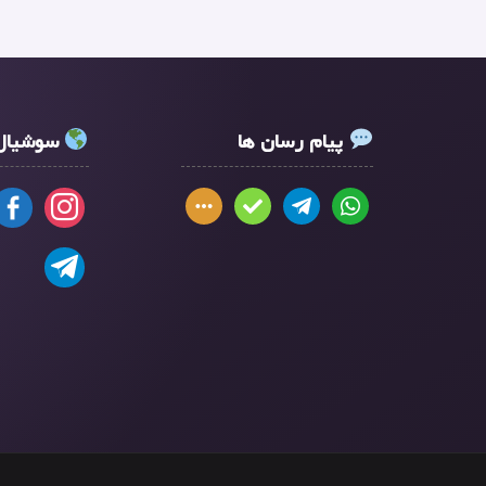
پیام رسان ها
سوشیال 