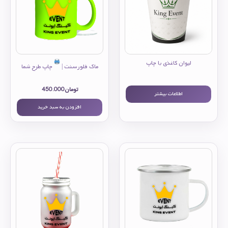
لیوان کاغذی با چاپ
ماک فلورسنت |
چاپ طرح شما
تومان
450.000
اطلاعات بیشتر
افزودن به سبد خرید