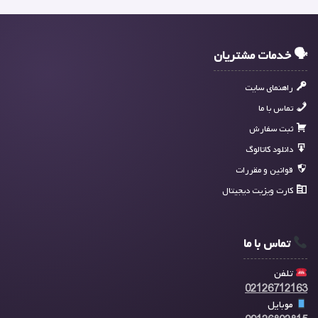
🗣 خدمات مشتریان
راهنمای سایت
تماس با ما
ثبت سفارش
دانلود کاتالوگ
قوانین و مقررات
کارت ویزیت دیجیتال
تماس با ما
تلفن
02126712163
موبایل