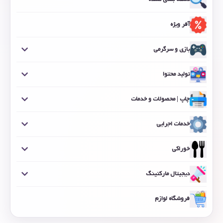
آفر ویژه
بازی و سرگرمی
تولید محتوا
چاپ | محصولات و خدمات
خدمات اجرایی
خوراکی
دیجیتال مارکتینگ
فروشگاه لوازم