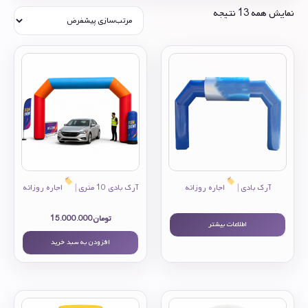
نمایش همه 13 نتیجه
آرک بادی |
اجاره روزانه
آرک بادی 10 متری |
اجاره روزانه
تومان
15.000.000
اطلاعات بیشتر
افزودن به سبد خرید