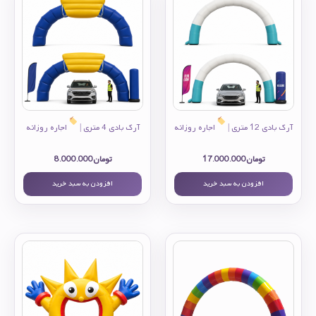
آرک بادی 12 متری |
اجاره روزانه
آرک بادی 4 متری |
اجاره روزانه
تومان
17.000.000
تومان
8.000.000
افزودن به سبد خرید
افزودن به سبد خرید