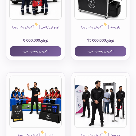
باریستا |
آفیش یک روزه
تیم اورژانس |
آفیش یک روزه
تومان
15.000.000
تومان
8.000.000
افزودن به سبد خرید
افزودن به سبد خرید
حراست |
آفیش یک روزه
داور |
آفیش یک روزه