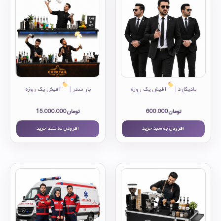
بادیگارد |
آفیش یک روزه
بار تندر |
آفیش یک روزه
تومان
600.000
تومان
15.000.000
افزودن به سبد خرید
افزودن به سبد خرید