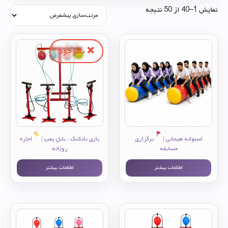
نمایش 1–40 از 50 نتیجه
استوانه هیجانی |
برگزاری
بازی بادکنک ، بابل پمپ |
اجاره
مسابقه
روزانه
اطلاعات بیشتر
اطلاعات بیشتر