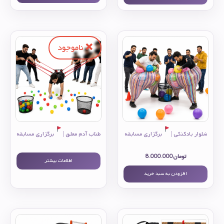
شلوار بادکنکی |
برگزاری مسابقه
طناب آدم معلق |
برگزاری مسابقه
تومان
8.000.000
اطلاعات بیشتر
افزودن به سبد خرید