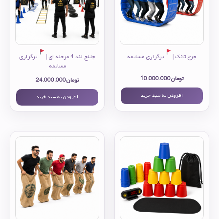
چرخ تانک |
برگزاری مسابقه
چلنج لند 4 مرحله ای |
برگزاری
مسابقه
تومان
10.000.000
تومان
24.000.000
افزودن به سبد خرید
افزودن به سبد خرید