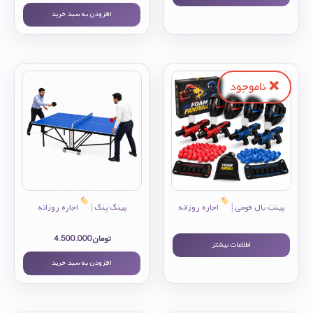
افزودن به سبد خرید
پینت بال فومی |
اجاره روزانه
پینگ پنگ |
اجاره روزانه
تومان
4.500.000
اطلاعات بیشتر
افزودن به سبد خرید