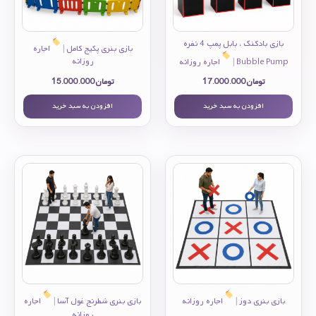
بازی بادکنک ، بابل پمپ 4 نفره
بازی بنری پکیج کامل |
اجاره
Bubble Pump |
اجاره روزانه
روزانه
تومان
17.000.000
تومان
15.000.000
افزودن به سبد خرید
افزودن به سبد خرید
بازی بنری دوز |
اجاره روزانه
بازی بنری شطرنج غول آسا |
اجاره
روزانه