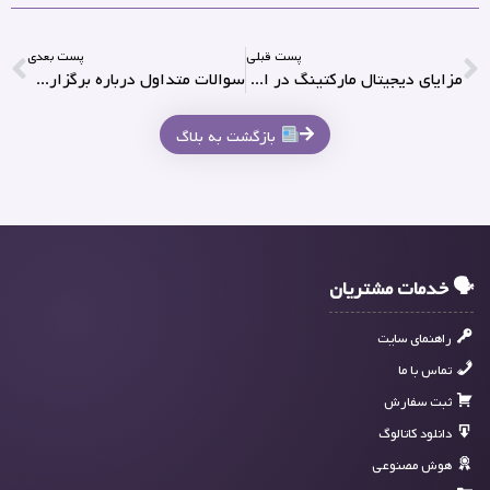
پست قبلی
پست بعدی
مزایای دیجیتال مارکتینگ در ایونت‌ها
سوالات متداول درباره برگزاری ایونت سازمانی
بازگشت به بلاگ
🗣 خدمات مشتریان
راهنمای سایت
تماس با ما
ثبت سفارش
دانلود کاتالوگ
هوش مصنوعی