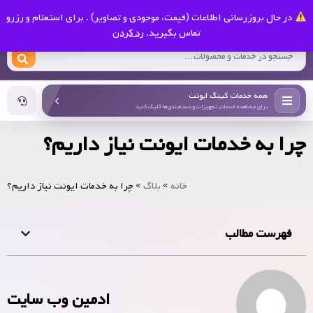
0
در حال بروزرسانی اطلاعات (قیمت، موجودی و تصاویر) . برای استعلام و رزرو
کینگ ایونت
تماس بگیرید.
رد کردن
همه خدمات کینگ ایونت
برای مشاهده خدمات، تجهیزات و دسته‌بندی‌ها کلیک کنید
چرا به خدمات ایونت نیاز داریم؟
خانه
»
بلاگ
»
چرا به خدمات ایونت نیاز داریم؟
فهرست مطالب
ادمین وب سایت