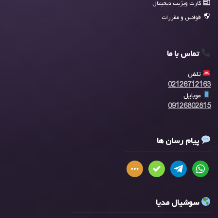
کارت ویزیت دیجیتال
قوانین و مقررات
تماس با ما
تلفن
02126712163
موبایل
09126802815
پیام رسان ها
سوشیال مدیا