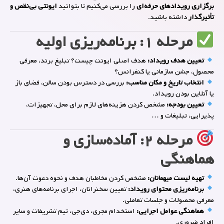
برگزاری رویدادهای حرفه‌ای
را بررسی می‌کنیم تا بتوانید
ایونتی بی‌نقص و
تأثیرگذار
داشته باشید.
مرحله ۱: برنامه‌ریزی اولیه
تعیین هدف رویداد:
هدف اصلی ایونت چیست؟ تبلیغ برند، معرفی
محصول، جشن سازمانی یا کنفرانس؟
انتخاب تاریخ و مکان مناسب:
بررسی در دسترس بودن سالن، فضای باز
یا آنلاین بودن رویداد.
تعیین بودجه:
مشخص کردن هزینه‌های لازم برای محل، تجهیزات،
پذیرایی، تبلیغات و …
مرحله ۲: آماده‌سازی و
هماهنگی
تهیه لیست میهمانان:
مشخص کردن مخاطبان هدف و نحوه دعوت آن‌ها.
برنامه‌ریزی محتوای رویداد:
تعیین سخنرانان، اجرای برنامه‌های هنری،
معرفی محصولات و جلسات تعاملی.
هماهنگی عوامل اجرایی:
استخدام مجری، دی‌جی، تیم تشریفات و سایر
افراد ضروری.