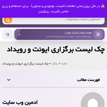
0
در حال بروزرسانی اطلاعات (قیمت، موجودی و تصاویر) . برای استعلام و رزرو
کینگ ایونت
تماس بگیرید.
رد کردن
همه خدمات کینگ ایونت
برای مشاهده خدمات، تجهیزات و دسته‌بندی‌ها کلیک کنید
چک لیست برگزاری ایونت و رویداد
خانه
»
بلاگ
»
چک لیست برگزاری ایونت و رویداد
فهرست مطالب
ادمین وب سایت