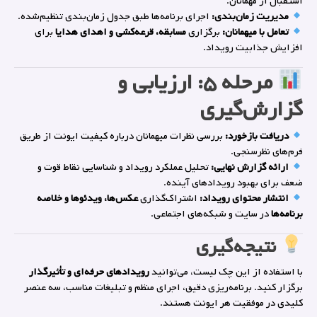
استقبال از مهمانان.
مدیریت زمان‌بندی:
اجرای برنامه‌ها طبق جدول زمان‌بندی تنظیم‌شده.
تعامل با میهمانان:
برگزاری
مسابقه، قرعه‌کشی و اهدای هدایا
برای
افزایش جذابیت رویداد.
مرحله ۵: ارزیابی و
گزارش‌گیری
دریافت بازخورد:
بررسی نظرات میهمانان درباره کیفیت ایونت از طریق
فرم‌های نظرسنجی.
ارائه گزارش نهایی:
تحلیل عملکرد رویداد و شناسایی نقاط قوت و
ضعف برای بهبود رویدادهای آینده.
انتشار محتوای رویداد:
اشتراک‌گذاری
عکس‌ها، ویدئوها و خلاصه
برنامه‌ها
در سایت و شبکه‌های اجتماعی.
نتیجه‌گیری
با استفاده از این چک لیست، می‌توانید
رویدادهای حرفه‌ای و تأثیرگذار
برگزار کنید. برنامه‌ریزی دقیق، اجرای منظم و تبلیغات مناسب، سه عنصر
کلیدی در موفقیت هر ایونت هستند.