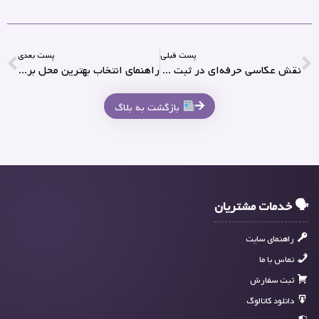
پست قبلی
پست بعدی
نقش عکاسی حرفه‌ای در ثبت خاطرات ایونت‌ها
راهنمای انتخاب بهترین محل برگزاری برای رویدادها
بازگشت به بلاگ
🗣 خدمات مشتریان
راهنمای سایت
تماس با ما
ثبت سفارش
دانلود کاتالوگ