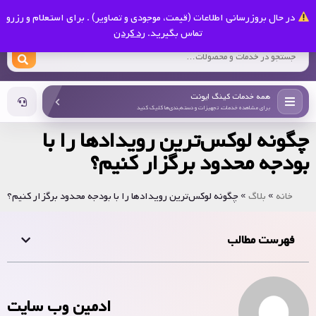
0
در حال بروزرسانی اطلاعات (قیمت، موجودی و تصاویر) . برای استعلام و رزرو
کینگ ایونت
تماس بگیرید.
رد کردن
همه خدمات کینگ ایونت
برای مشاهده خدمات، تجهیزات و دسته‌بندی‌ها کلیک کنید
چگونه لوکس‌ترین رویدادها را با
بودجه محدود برگزار کنیم؟
خانه
»
بلاگ
»
چگونه لوکس‌ترین رویدادها را با بودجه محدود برگزار کنیم؟
فهرست مطالب
ادمین وب سایت