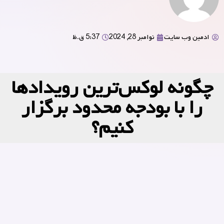
ادمین وب سایت
نوامبر 28, 2024
5:37 ق.ظ
چگونه لوکس‌ترین رویدادها
را با بودجه محدود برگزار
کنیم؟