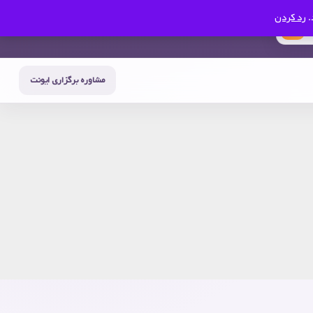
.
رد کردن
0
حساب من
سبد خرید
مشاوره برگزاری ایونت