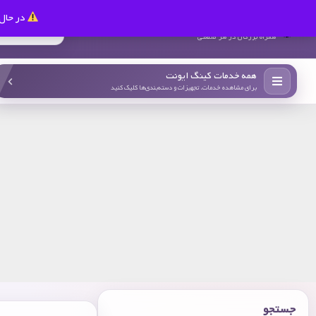
در حال 
کینگ ایونت
همراه بزرگان در هر صنعتی
همه خدمات کینگ ایونت
برای مشاهده خدمات، تجهیزات و دسته‌بندی‌ها کلیک کنید
جستجو