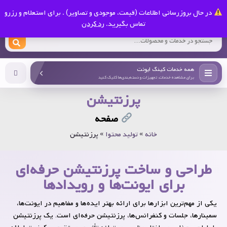
0
در حال بروزرسانی اطلاعات (قیمت، موجودی و تصاویر) . برای استعلام و رزرو
کینگ ایونت
تماس بگیرید.
رد کردن
همه خدمات کینگ ایونت
برای مشاهده خدمات، تجهیزات و دسته‌بندی‌ها کلیک کنید
پرزنتیشن
صفحه
خانه
»
تولید محتوا
»
پرزنتیشن
طراحی و ساخت پرزنتیشن حرفه‌ای
برای ایونت‌ها و رویدادها
یکی از مهم‌ترین ابزارها برای ارائه بهتر ایده‌ها و مفاهیم در ایونت‌ها،
سمینارها، جلسات و کنفرانس‌ها،
پرزنتیشن حرفه‌ای
است. یک پرزنتیشن
با طراحی جذاب و ساختار مناسب می‌تواند تأثیری مستقیم بر کیفیت ارائه