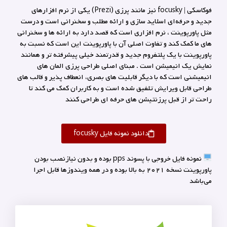
فوکاسکی | focusky نیز مانند پرزی (Prezi) یکی از نرم افزارهای
جدید و حرفه‌ای اسلاید سازی و ارائه مطلب و سخنرانی است و درست
مثل پاورپوینت ، نرم افزاری است که قصد دارد به ارائه ها و سخنرانی
های ما کمک کند و تفاوت اصلی آن با پاورپوینت این است که نسبت به
پاورپوینت با یک پلتفروم جدید و قدرتمند خیلی پیشرفته تر و همانند
نمایش یک انیمیشن است . مبنای اصلی طراحی پرزی المان های
انیمیشنی است که با دیگر قابلیت های بصری، انعطاف پذیر و قالب های
طراحی قابل ویرایش تلفیق شده است و به کاربران کمک می کند تا
راحت تر از قبل پرزنتیشن های حرفه ای طراحی کنند
دانلود نمونه فایل focusky
نمونه فایل خروجی با پسوند pps بوده و بدون نیازنصب بودن
پاورپوینت نسخه ۲۰۲۱ به بالا بوده و در همه ویندوزها قابل اجرا
می‌باشد