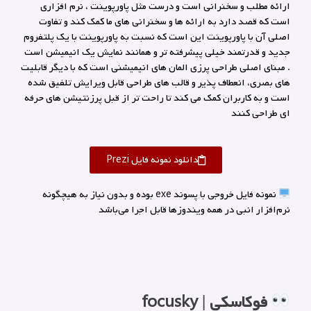
ارائه مطلب و سخنرانی است و درست مثل پاورپوینت ، نرم افزاری
است که قصد دارد به ارائه ها و سخنرانی های ما کمک کند و تفاوت
اصلی آن با پاورپوینت این است که نسبت به پاورپوینت با یک پلتفروم
جدید و قدرتمند خیلی پیشرفته تر و همانند نمایش یک انیمیشن است
. مبنای اصلی طراحی پرزی المان های انیمیشنی است که با دیگر قابلیت
های بصری، انعطاف پذیر و قالب های طراحی قابل ویرایش تلفیق شده
است و به کاربران کمک می کند تا راحت تر از قبل پرزنتیشن های حرفه
ای طراحی کنند
دانلود نمونه فایل Prezi
نمونه فایل خروجی با پسوند exe بوده و بدون نیاز به هیچگونه
نرم‌افزار انبی در همه ویندوزها قابل اجرا می‌باشد
فوکاسکی | focusky