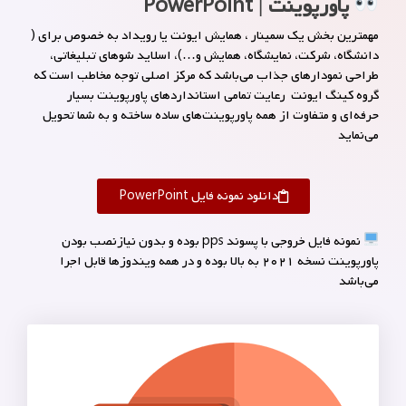
پاورپوینت | PowerPoint
مهمترین بخش یک سمینار ، همایش ایونت یا رویداد به خصوص برای (
دانشگاه، شرکت، نمایشگاه، همایش و…)، اسلاید شوهای تبلیغاتی،
طراحی نمودارهای جذاب می‌باشد که مرکز اصلی توجه مخاطب است که
گروه کینگ ایونت رعایت تمامی استانداردهای پاورپوینت بسیار
حرفه‌ای و متفاوت از همه پاورپوینت‌های ساده ساخته و به شما تحویل
می‌نماید
دانلود نمونه فایل PowerPoint
نمونه فایل خروجی با پسوند pps بوده و بدون نیازنصب بودن
پاورپوینت نسخه ۲۰۲۱ به بالا بوده و در همه ویندوزها قابل اجرا
می‌باشد