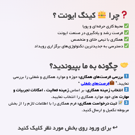
چرا
کینگ ایونت ؟
محیط کاری حرفه‌ای و پویا
فرصت رشد و یادگیری در صنعت ایونت
همکاری با تیمی خلاق و متخصص
دسترسی به جدیدترین تکنولوژی‌های برگزاری رویداد
چگونه به ما بپیوندید؟
بررسی فرصت‌های همکاری:
حوزه و موارد همکاری و شغلی را بررسی
نمایید.”
فرصت‌های شغلی
“
انتخاب زمینه همکاری
: بر اساس
زمینه فعالیت ، امکانات تجربیات و
مهارت‌
های خود موارد همکاری را انتخاب نمایید.
ثبت درخواست همکاری:
فرم همکاری را با اطلاعات لازم را از بخش
مربوطه تکمیل و ارسال کنید.
↩ برای ورود روی بخش مورد نظر کلیک کنید