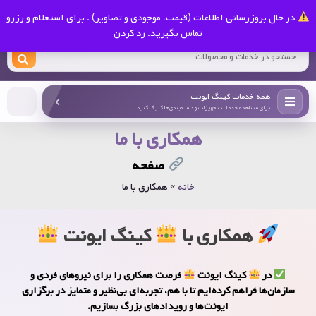
0
در حال بروزرسانی اطلاعات (قیمت، موجودی و تصاویر) . برای استعلام و رزرو
کینگ ایونت
تماس بگیرید.
رد کردن
همه خدمات کینگ ایونت
برای مشاهده خدمات، تجهیزات و دسته‌بندی‌ها کلیک کنید
همکاری با ما
صفحه
خانه
»
همکاری با ما
همکاری با
کینگ ایونت
در
کینگ ایونت
فرصت همکاری را برای نیروهای فردی و
سازمان‌ها فراهم کرده‌ایم تا با هم، تجربه‌ای بی‌نظیر و متمایز در برگزاری
ایونت‌ها و رویدادهای بزرگ بسازیم.