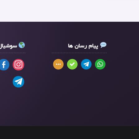
پیام رسان ها
سوشیال 