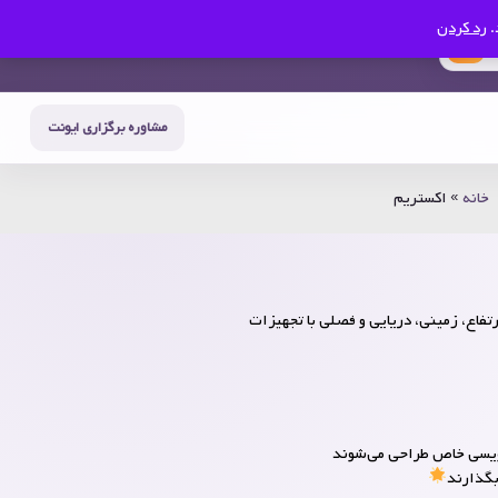
.
رد کردن
0
حساب من
سبد خرید
مشاوره برگزاری ایونت
خانه
»
اکستریم
رتفاع، زمینی، دریایی و فصلی با تجهیزات
 نویسی خاص طراحی می‌شوند
بگذارند