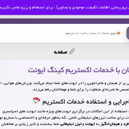
بروزرسانی اطلاعات (قیمت، موجودی و تصاویر) . برای استعلام و رزرو تماس بگیرید
منوی خدمات از سمت راست باز می‌شود
صفحه
ن با خدمات اکستریم کینگ ایونت
 پر از هیجان و ماجراجویی را در ایونت‌های شما ایجاد می‌کند. ورزش‌های هوایی، ا
صص ما تجربه‌ای متفاوت را برای شما و مهمانانتان رقم می‌زند.
جرایی و استفاده خدمات اکستریم
استفاده از این امکانات در برگزاری ایونت‌های ویژه مانند ایونت های اسپانسری
ات برای ساخت تیزرهای تبلیغاتی خاص ، که به‌طور حرفه‌ای و اختصاصی با سناریو
فرد
و
هیجان‌انگیز
به
ایونت‌
و
تیزر تبلیغاتی
شما ببخشند و تاثیر زیادی بر مخاطبان 