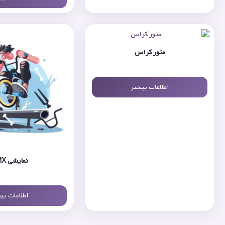
متور کراس
اطلاعات بیشتر
نمایشی BMX
اطلاعات بی