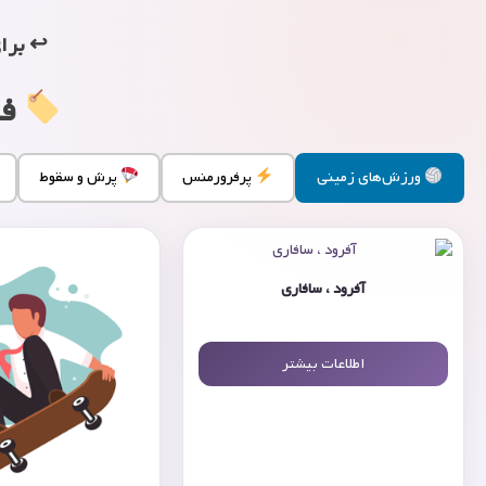
↩ برا
فی
ورزش‌های زمینی
پرفرورمنس
پرش و سقوط
آفرود ، سافاری
اطلاعات بیشتر