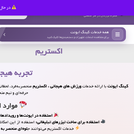
در حال 
کینگ ایونت
همراه بزرگان در هر صنعتی
همه خدمات کینگ ایونت
برای مشاهده خدمات، تجهیزات و دسته‌بندی‌ها کلیک کنید
اکستریم
تجربه هیجا
کینگ ایونت
با ارائه خدمات
ورزش های هیجانی ، اکستریم
منحصربه‌فرد، لحظاتی
حرفه‌ای و تیم متخ
موارد ا
استفاده در ایونت‌ها و رویدادها:
استفاده برای ساخت تیزرهای تبلیغاتی:
استفاده از این امکان
خدمات اکستریم می‌توانند ج
لوه‌ای منحصر به 