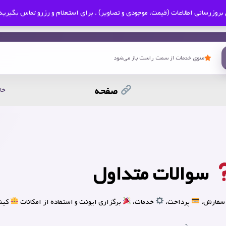
بروزرسانی اطلاعات (قیمت، موجودی و تصاویر) . برای استعلام و رزرو تماس بگیرید
منوی خدمات از سمت راست باز می‌شود
صفحه
خا
سوالات متداول
سفارش،
پرداخت،
خدمات،
برگزاری ایونت و استفاده از امکانات
کینگ ا