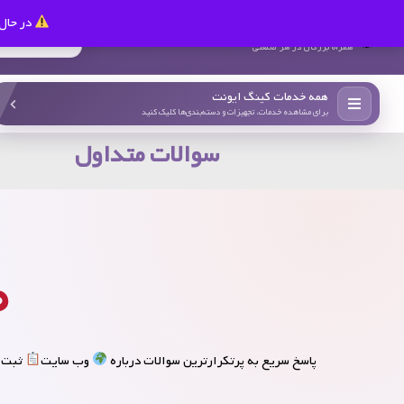
در حال 
کینگ ایونت
همراه بزرگان در هر صنعتی
همه خدمات کینگ ایونت
برای مشاهده خدمات، تجهیزات و دسته‌بندی‌ها کلیک کنید
سوالات متداول
پاسخ سریع به پرتکرارترین سوالات درباره
وب سایت
ثبت 