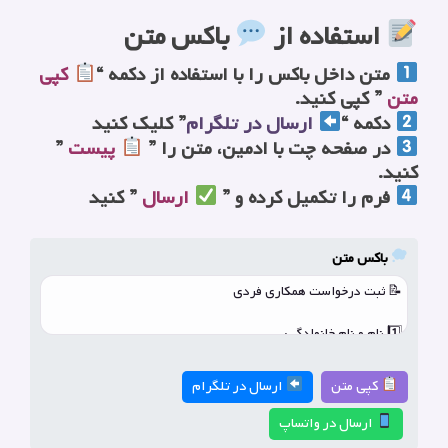
استفاده از
باکس متن
متن داخل باکس را با استفاده از دکمه “
کپی
متن
” کپی کنید.
دکمه “
ارسال در تلگرام
” کلیک کنید
در صفحه چت با ادمین، متن را ”
پیست
”
کنید.
فرم را تکمیل کرده و ”
ارسال
” کنید
باکس متن
کپی متن
ارسال در تلگرام
ارسال در واتساپ