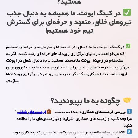
هستید؟
در
کینگ ایونت
، ما همیشه به دنبال جذب
نیروهای خلاق، متعهد و حرفه‌ای
برای گسترش
تیم خود هستیم!
در کینگ ایونت، ما به دنبال افراد، تیم‌ها و سازمان‌های حرفه‌ای هستیم
که می‌خواهند در دنیای برگزاری رویدادهای حرفه‌ای رشد کنند. اگر به
استخدام در زمینه ایونت
علاقه‌مند هستید یا به دنبال
شغل در ایونت
می‌گردید، ما فرصت‌های زیادی برای شما داریم. هدف ما
جذب نیروی برای
ایونت‌
است تا با همکاری یکدیگر، تجربه‌ای بی‌نظیر در برگزاری رویدادها
بسازیم.
چگونه به ما بپیوندید؟
بررسی فرصت‌های همکاری:
ابتدا به صفحه”
فرصت‌های شغلی
”
مراجعه کنید و زمینه‌های همکاری، شرایط و نیازمندی‌های ما را مطالعه
کنید.
انتخاب زمینه مناسب:
بر اساس مهارت‌ها، تخصص و تجربه کاری خود،