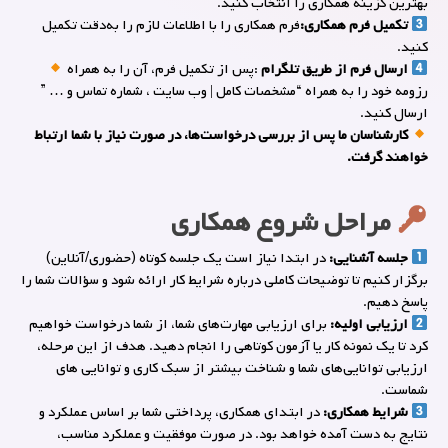
بهترین گزینه همکاری را انتخاب کنید.
تکمیل فرم همکاری:
فرم همکاری را با اطلاعات لازم را به‌دقت تکمیل
کنید.
ارسال فرم از طریق تلگرام
:پس از تکمیل فرم، آن را به همراه
رزومه خود را به همراه “مشخصات کامل | وب سایت ، شماره تماس و … ”
ارسال کنید.
کارشناسان ما پس از بررسی درخواست‌ها، در صورت نیاز با شما ارتباط
خواهند گرفت.
مراحل شروع همکاری
جلسه آشنایی:
در ابتدا نیاز است یک جلسه کوتاه (حضوری/آنلاین)
برگزار کنیم تا توضیحات کاملی درباره شرایط کار ارائه شود و سؤالات شما را
پاسخ دهیم.
ارزیابی اولیه:
برای ارزیابی مهارت‌های شما، از شما درخواست خواهیم
کرد تا یک نمونه کار یا آزمون کوتاهی را انجام دهید. هدف از این مرحله،
ارزیابی توانایی‌های شما و شناخت بیشتر از سبک کاری و توانایی های
شماست.
شرایط همکاری:
در ابتدای همکاری، پرداختی شما بر اساس عملکرد و
نتایج به دست آمده خواهد بود. در صورت موفقیت و عملکرد مناسب،