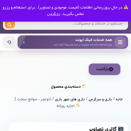
0
در حال بروزرسانی اطلاعات (قیمت، موجودی و تصاویر) . برای استعلام و رزرو
کینگ ایونت
تماس بگیرید.
رد کردن
همه خدمات کینگ ایونت
برای مشاهده خدمات، تجهیزات و دسته‌بندی‌ها کلیک کنید
بازگشت
دسته‌بندی محصول
خانه
/
بازی و سرگرمی
/
بازی های شهر بازی
/ ادونچر ، موانع سخت |
اجاره روزانه
گالری تصاویر