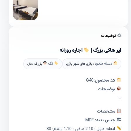
توضیحات
ایر هاکی بزرگ |
اجاره روزانه
دسته بندی :
بازی های شهر بازی
تگ
بزرگ سال
کد محصول:
G40
توضیحات
–
مشخصات
🏗 جنس بدنه:
MDF
ابعاد:
طول : 2.10 عرض : 1.10 ارتفاع: 80