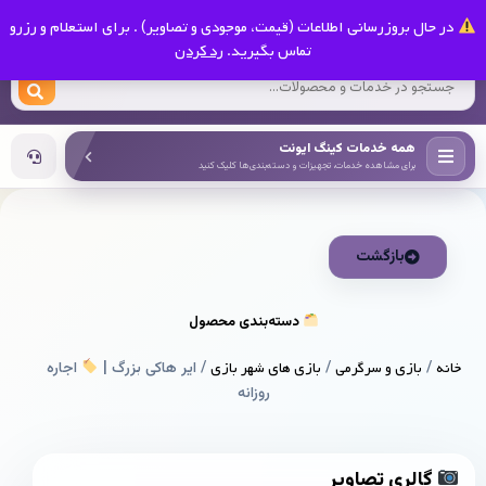
0
در حال بروزرسانی اطلاعات (قیمت، موجودی و تصاویر) . برای استعلام و رزرو
کینگ ایونت
تماس بگیرید.
رد کردن
همه خدمات کینگ ایونت
برای مشاهده خدمات، تجهیزات و دسته‌بندی‌ها کلیک کنید
بازگشت
دسته‌بندی محصول
خانه
/
بازی و سرگرمی
/
بازی های شهر بازی
/ ایر هاکی بزرگ |
اجاره
روزانه
گالری تصاویر