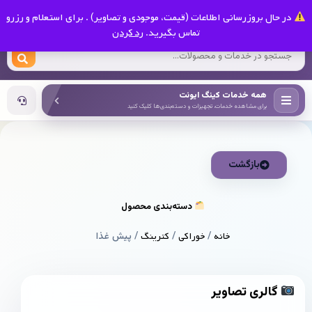
0
در حال بروزرسانی اطلاعات (قیمت، موجودی و تصاویر) . برای استعلام و رزرو
کینگ ایونت
تماس بگیرید.
رد کردن
همه خدمات کینگ ایونت
برای مشاهده خدمات، تجهیزات و دسته‌بندی‌ها کلیک کنید
بازگشت
دسته‌بندی محصول
خانه
/
خوراکی
/
کترینگ
/ پیش غذا
گالری تصاویر