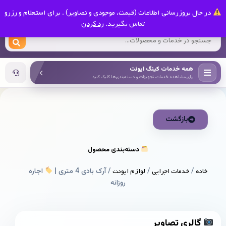
0
در حال بروزرسانی اطلاعات (قیمت، موجودی و تصاویر) . برای استعلام و رزرو
کینگ ایونت
تماس بگیرید.
رد کردن
همه خدمات کینگ ایونت
برای مشاهده خدمات، تجهیزات و دسته‌بندی‌ها کلیک کنید
بازگشت
دسته‌بندی محصول
خانه
/
خدمات اجرایی
/
لوازم ایونت
/ آرک بادی 4 متری |
اجاره
روزانه
گالری تصاویر