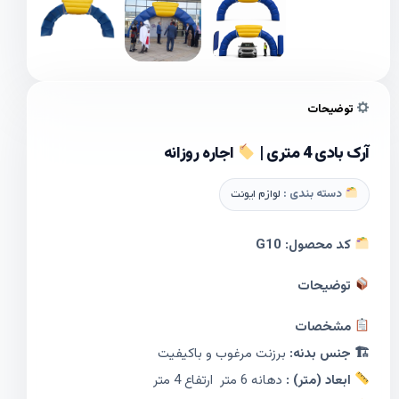
توضیحات
آرک بادی 4 متری |
اجاره روزانه
دسته بندی :
لوازم ایونت
کد محصول:
G10
توضیحات
مشخصات
🏗 جنس بدنه:
برزنت مرغوب و باکیفیت
ابعاد (متر) :
دهانه 6 متر ارتفاع 4 متر