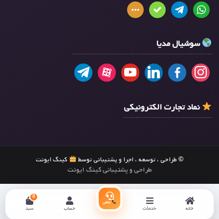
سوشیال مدیا
نماد تجارت الکترونیکی
© طراحی ، توسعه ، اجرا و پشتیبانی توسط
کینگ ایونت
طراحی و پشتیبانی کینگ ایونت
0
تماس
خانه
خدمات
حساب
سبد