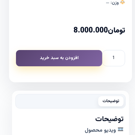
وزن:
—
تومان
8.000.000
افزودن به سبد خرید
توضیحات
توضیحات
ویدیو محصول