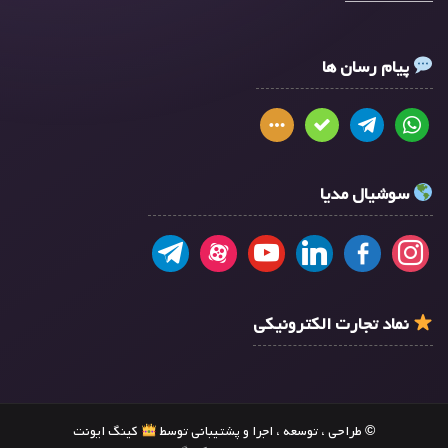
پیام رسان ها
سوشیال مدیا
نماد تجارت الکترونیکی
© طراحی ، توسعه ، اجرا و پشتیبانی توسط
کینگ ایونت