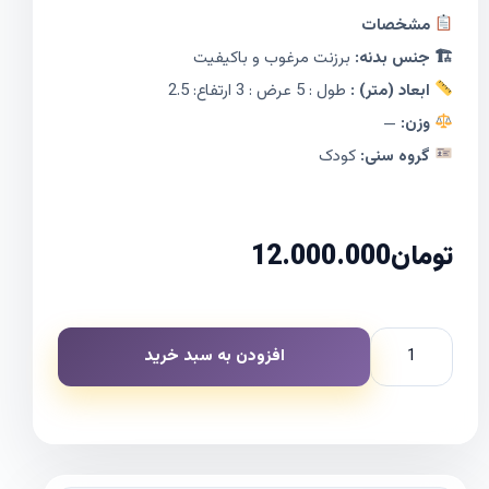
مشخصات
🏗 جنس بدنه:
برزنت مرغوب و باکیفیت
ابعاد (متر) :
طول : 5 عرض : 3 ارتفاع: 2.5
وزن:
—
گروه سنی:
کودک
تومان
12.000.000
افزودن به سبد خرید