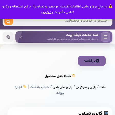
0
در حال بروزرسانی اطلاعات (قیمت، موجودی و تصاویر) . برای استعلام و رزرو
کینگ ایونت
تماس بگیرید.
رد کردن
همه خدمات کینگ ایونت
برای مشاهده خدمات، تجهیزات و دسته‌بندی‌ها کلیک کنید
بازگشت
دسته‌بندی محصول
خانه
/
بازی و سرگرمی
/
بازی های بادی
/ حباب بادکنک |
اجاره
روزانه
گالری تصاویر