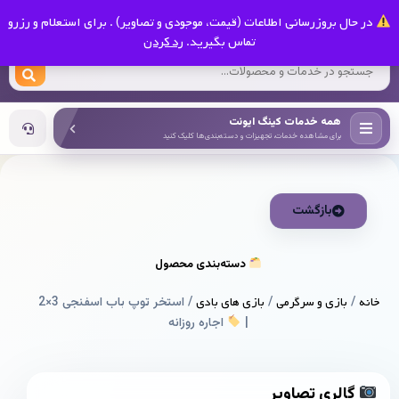
0
در حال بروزرسانی اطلاعات (قیمت، موجودی و تصاویر) . برای استعلام و رزرو
کینگ ایونت
تماس بگیرید.
رد کردن
همه خدمات کینگ ایونت
برای مشاهده خدمات، تجهیزات و دسته‌بندی‌ها کلیک کنید
بازگشت
دسته‌بندی محصول
خانه
/
بازی و سرگرمی
/
بازی های بادی
/ استخر توپ باب اسفنجی 3×2
|
اجاره روزانه
گالری تصاویر