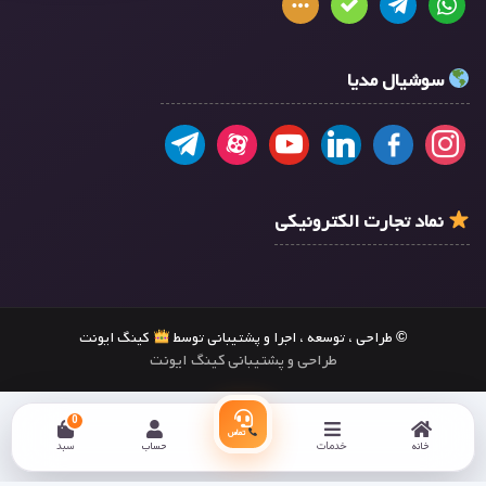
سوشیال مدیا
نماد تجارت الکترونیکی
© طراحی ، توسعه ، اجرا و پشتیبانی توسط
کینگ ایونت
طراحی و پشتیبانی کینگ ایونت
0
تماس
خانه
خدمات
حساب
سبد