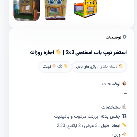
توضیحات
استخر توپ باب اسفنجی 3×2 |
اجاره روزانه
دسته بندی :
بازی های بادی
تگ
کودک
توضیحات
–
مشخصات
🏗 جنس بدنه:
برزنت مرغوب و باکیفیت
ابعاد:
طول : 3 عرض : 2 ارتفاع: 2.30
وزن:
—