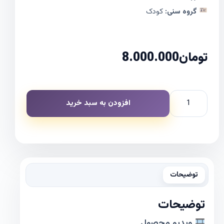
گروه سنی:
کودک
تومان
8.000.000
افزودن به سبد خرید
توضیحات
توضیحات
ویدیو محصول