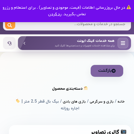
0
در حال بروزرسانی اطلاعات (قیمت، موجودی و تصاویر) . برای استعلام و رزرو
کینگ ایونت
تماس بگیرید.
رد کردن
همه خدمات کینگ ایونت
برای مشاهده خدمات، تجهیزات و دسته‌بندی‌ها کلیک کنید
بازگشت
دسته‌بندی محصول
خانه
/
بازی و سرگرمی
/
بازی های بادی
/ بیگ بال قطر 2.5 متر |
اجاره روزانه
گالری تصاویر