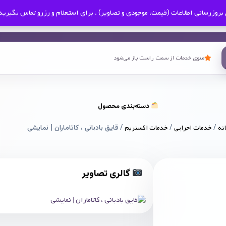
بروزرسانی اطلاعات (قیمت، موجودی و تصاویر) . برای استعلام و رزرو تماس بگیرید
منوی خدمات از سمت راست باز می‌شود
دسته‌بندی محصول
نه
/
خدمات اجرایی
/
خدمات اکستریم
/ قایق بادبانی ، کاتاماران | نمایشی
گالری تصاویر