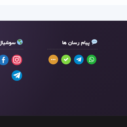
پیام رسان ها
سوشیال 