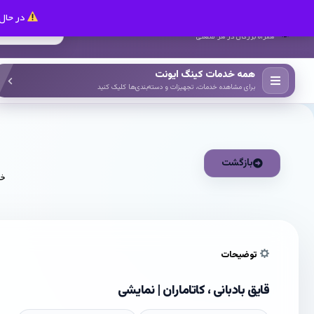
در حال 
کینگ ایونت
همراه بزرگان در هر صنعتی
همه خدمات کینگ ایونت
برای مشاهده خدمات، تجهیزات و دسته‌بندی‌ها کلیک کنید
بازگشت
خا
توضیحات
قایق بادبانی ، کاتاماران | نمایشی