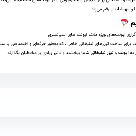
ه‌فرد، لحظاتی پر از هیجان و ماجراجویی را در ایونت‌های شما ایجاد می‌کند. 
 مهمانانتان رقم می‌زند.
یم
رگزاری ایونت‌های ویژه مانند ایونت های اسپانسری
نات برای ساخت تیزرهای تبلیغاتی خاص ، که به‌طور حرفه‌ای و اختصاصی با 
به
ایونت‌
و
تیزر تبلیغاتی
شما ببخشند و تاثیر زیادی بر مخاطبان بگذارند