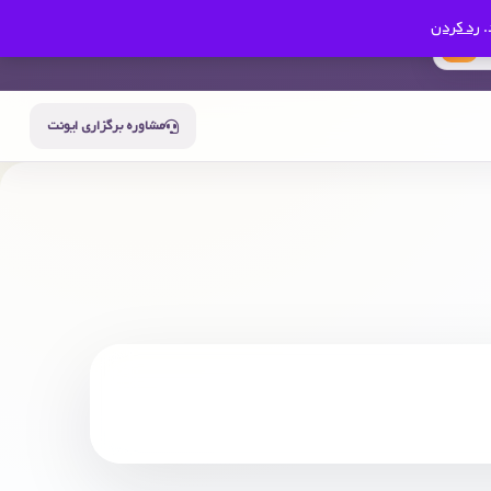
.
رد کردن
0
سبد خرید
حساب من
مشاوره برگزاری ایونت