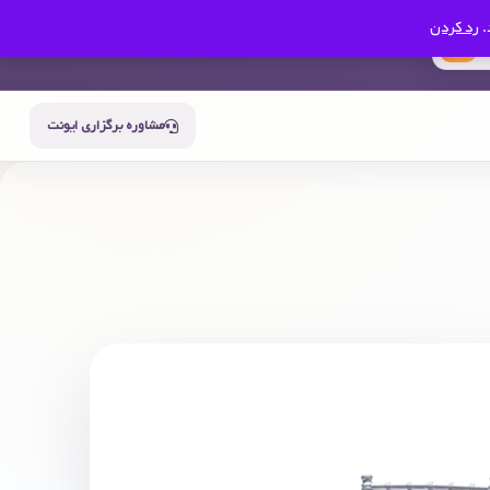
.
رد کردن
0
سبد خرید
حساب من
مشاوره برگزاری ایونت