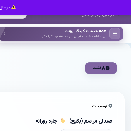
در حال 
کینگ ایونت
همراه بزرگان در هر صنعتی
همه خدمات کینگ ایونت
برای مشاهده خدمات، تجهیزات و دسته‌بندی‌ها کلیک کنید
بازگشت
خ
توضیحات
صندلی مراسم (پکیج) |
اجاره روزانه