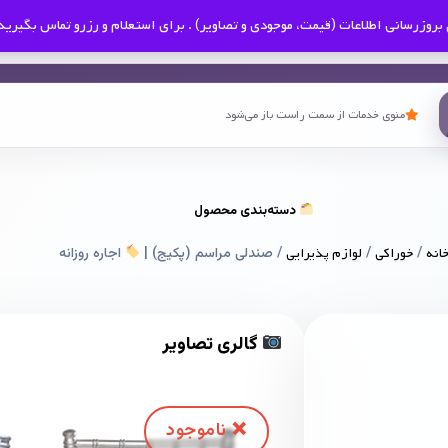
بروزرسانی اطلاعات (قیمت، موجودی و تصاویر) . برای استعلام و رزرو تماس بگیرید
منوی خدمات از سمت راست باز می‌شود
دسته‌بندی محصول
انه
/
خوراکی
/
لوازم پذیرایی
/ صندلی مراسم (پکیج) |
اجاره روزانه
گالری تصاویر