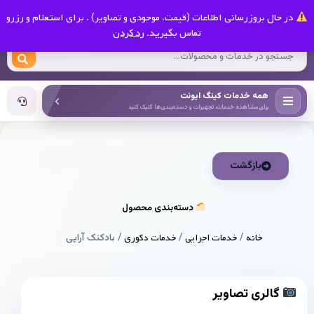
0
در حال بروزرسانی اطلاعات (قیمت، موجودی و تصاویر) . برای استعلام و رزرو
کینگ ایونت
تماس بگیرید.
رد کردن
همه خدمات کینگ ایونت
برای مشاهده خدمات، تجهیزات و دسته‌بندی‌ها کلیک کنید
بازگشت
دسته‌بندی محصول
خانه
/
خدمات اجرایی
/
خدمات دکوری
/ بادکنک آرایی
گالری تصاویر