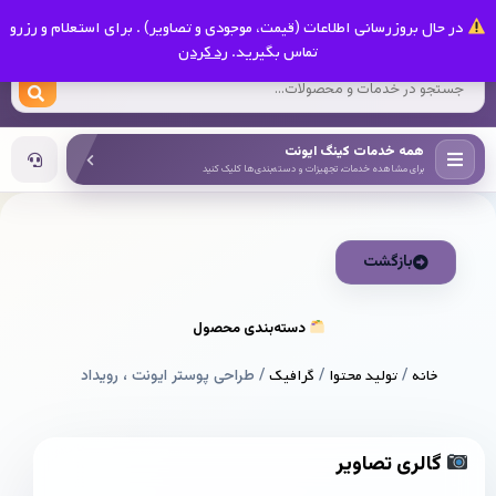
0
در حال بروزرسانی اطلاعات (قیمت، موجودی و تصاویر) . برای استعلام و رزرو
کینگ ایونت
تماس بگیرید.
رد کردن
همه خدمات کینگ ایونت
برای مشاهده خدمات، تجهیزات و دسته‌بندی‌ها کلیک کنید
بازگشت
دسته‌بندی محصول
خانه
/
تولید محتوا
/
گرافیک
/ طراحی پوستر ایونت ، رویداد
گالری تصاویر