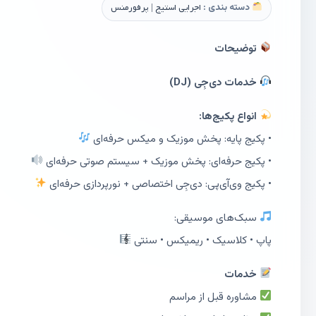
دسته بندی :
اجرایی استیج | پرفورمنس
توضیحات
خدمات دی‌جِی (DJ)
انواع پکیج‌ها:
• پکیج پایه: پخش موزیک و میکس حرفه‌ای
• پکیج حرفه‌ای: پخش موزیک + سیستم صوتی حرفه‌ای
• پکیج وی‌آی‌پی: دی‌جِی اختصاصی + نورپردازی حرفه‌ای
سبک‌های موسیقی:
پاپ • کلاسیک • ریمیکس • سنتی
خدمات
مشاوره قبل از مراسم