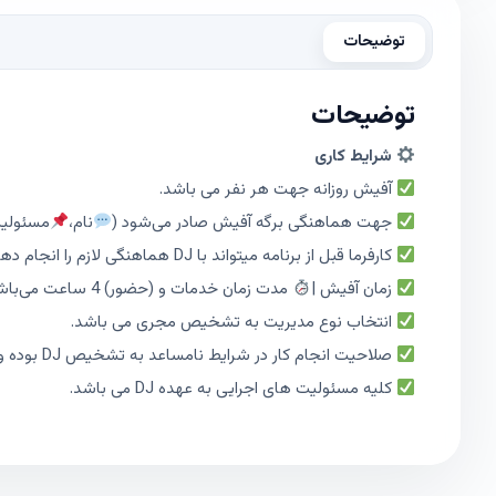
توضیحات
توضیحات
شرایط کاری
آفیش روزانه جهت هر نفر می باشد.
جهت هماهنگی برگه آفیش صادر می‌شود (
نام،
مسئولی
کارفرما قبل از برنامه میتواند با DJ هماهنگی لازم را انجام دهد.
زمان آفیش |
مدت زمان خدمات و (حضور) 4 ساعت می‌باشد.
انتخاب نوع مدیریت به تشخیص مجری می باشد.
صلاحیت انجام کار در شرایط نامساعد به تشخیص DJ بوده و در صورت عدم صلاحدید، میتواند کار را متوقف نماید.
کلیه مسئولیت های اجرایی به عهده DJ می باشد.