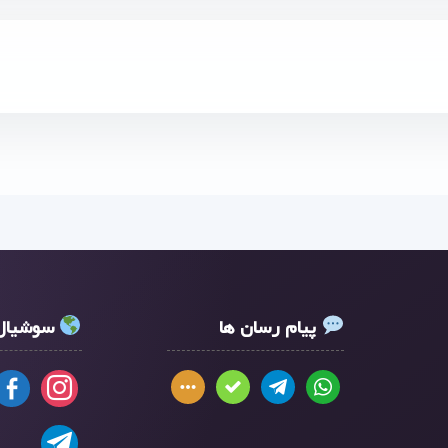
پیام رسان ها
سوشیال 