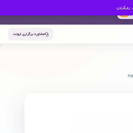
.
رد کردن
0
سبد خرید
حساب من
مشاوره برگزاری ایونت
زه