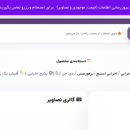
بروزرسانی اطلاعات (قیمت، موجودی و تصاویر) . برای استعلام و رزرو تماس بگیرید
منوی خدمات از سمت راست باز می‌شود
دسته‌بندی محصول
جرایی
/
اجرایی استیج | پرفورمنس
/ دی جی DJ |
پکیج اجرایی |
آفیش یک رو
گالری تصاویر