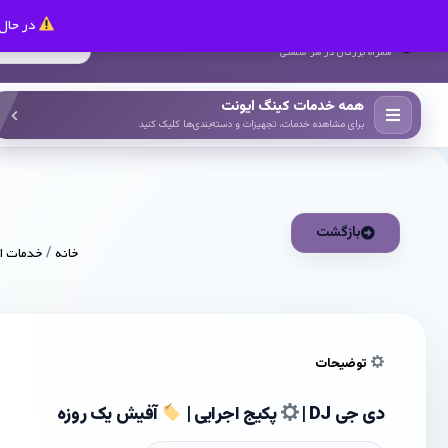
در حال 
کینگ ایونت
همراه بزرگان در هر صنعتی
همه خدمات کینگ ایونت
برای مشاهده خدمات، تجهیزات و دسته‌بندی‌ها کلیک کنید
بازگشت
خانه
/
خدمات ا
توضیحات
دی جی DJ |
پکیج اجرایی |
آفیش یک روزه