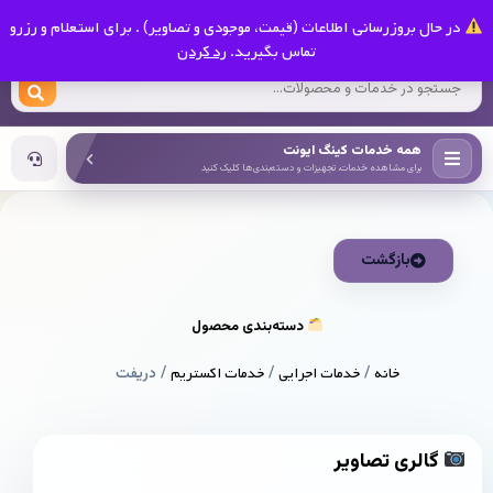
0
در حال بروزرسانی اطلاعات (قیمت، موجودی و تصاویر) . برای استعلام و رزرو
کینگ ایونت
تماس بگیرید.
رد کردن
همه خدمات کینگ ایونت
برای مشاهده خدمات، تجهیزات و دسته‌بندی‌ها کلیک کنید
بازگشت
دسته‌بندی محصول
خانه
/
خدمات اجرایی
/
خدمات اکستریم
/ دریفت
گالری تصاویر