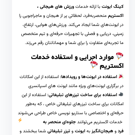
کینگ ایونت
با ارائه خدمات
ورزش های هیجانی ،
اکستریم
منحصربه‌فرد، لحظاتی پر از هیجان و ماجراجویی را
در ایونت‌های شما ایجاد می‌کند. ورزش‌های هوایی، ارتفاع،
زمینی، دریایی و فصلی با تجهیزات حرفه‌ای و تیم متخصص
ما تجربه‌ای متفاوت را برای شما و مهمانانتان رقم می‌زند.
موارد اجرایی و استفاده خدمات
اکستریم
استفاده در ایونت‌ها و رویدادها:
استفاده از این امکانات
در برگزاری ایونت‌های ویژه مانند ایونت های اسپانسری
استفاده برای ساخت تیزرهای تبلیغاتی:
استفاده از این
امکانات برای ساخت تیزرهای تبلیغاتی خاص ، که به‌طور
حرفه‌ای و اختصاصی با سناریو نویسی خاص طراحی می‌شوند
خدمات اکستریم می‌توانند
جلوه‌ای منحصر به
فرد
و
هیجان‌انگیز
به
ایونت‌
و
تیزر تبلیغاتی
شما ببخشند و