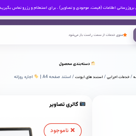
بروزرسانی اطلاعات (قیمت، موجودی و تصاویر) . برای استعلام و رزرو تماس بگیرید
منوی خدمات از سمت راست باز می‌شود
دسته‌بندی محصول
ه
/
خدمات اجرایی
/
استند های ایونت
/ استند صفحه A4 |
اجاره روزانه
گالری تصاویر