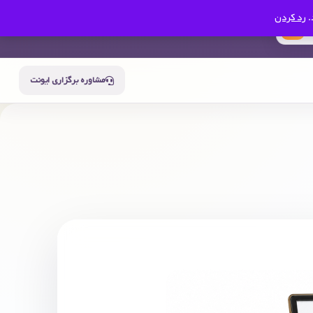
.
رد کردن
0
سبد خرید
حساب من
مشاوره برگزاری ایونت