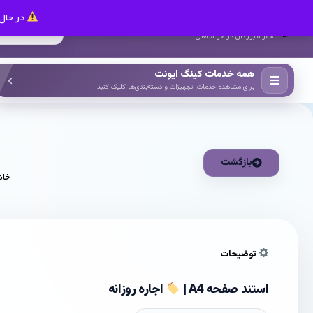
در حال 
کینگ ایونت
همراه بزرگان در هر صنعتی
همه خدمات کینگ ایونت
برای مشاهده خدمات، تجهیزات و دسته‌بندی‌ها کلیک کنید
بازگشت
خان
توضیحات
استند صفحه A4 |
اجاره روزانه