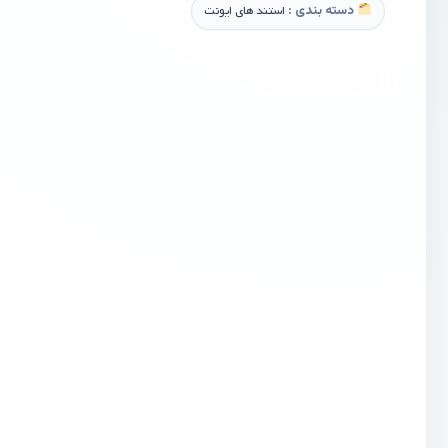
دسته بندی :
استند های ایونت