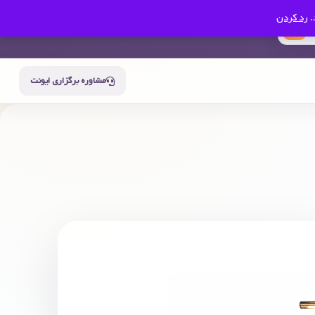
.
رد کردن
0
سبد خرید
حساب من
مشاوره برگزاری ایونت