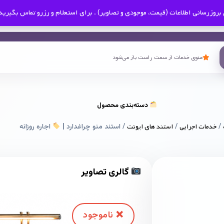
بروزرسانی اطلاعات (قیمت، موجودی و تصاویر) . برای استعلام و رزرو تماس بگیرید
منوی خدمات از سمت راست باز می‌شود
دسته‌بندی محصول
/
خدمات اجرایی
/
استند های ایونت
/ استند منو چراغدارد |
اجاره روزانه
گالری تصاویر