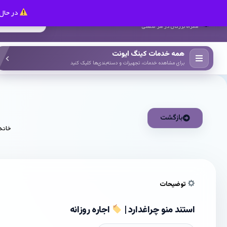
در حال 
کینگ ایونت
همراه بزرگان در هر صنعتی
همه خدمات کینگ ایونت
برای مشاهده خدمات، تجهیزات و دسته‌بندی‌ها کلیک کنید
بازگشت
خانه
توضیحات
استند منو چراغدارد |
اجاره روزانه