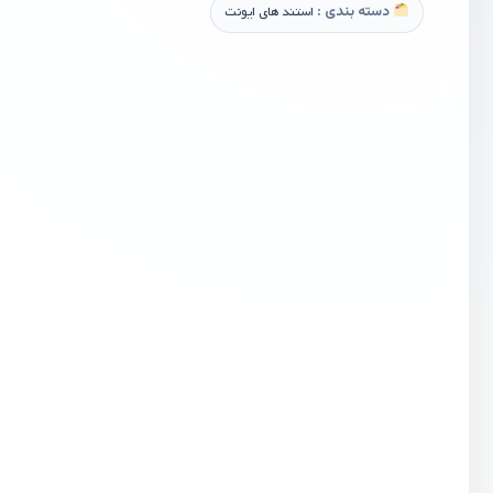
دسته بندی :
استند های ایونت