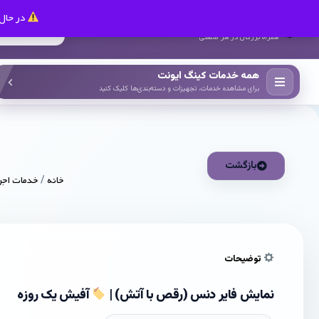
در حال 
کینگ ایونت
همراه بزرگان در هر صنعتی
همه خدمات کینگ ایونت
برای مشاهده خدمات، تجهیزات و دسته‌بندی‌ها کلیک کنید
بازگشت
خانه
/
خدمات اجر
توضیحات
نمایش فایر دنس (رقص با آتش‌) |
آفیش یک روزه