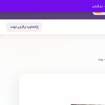
.
رد کردن
0
سبد خرید
حساب من
مشاوره برگزاری ایونت
روزه