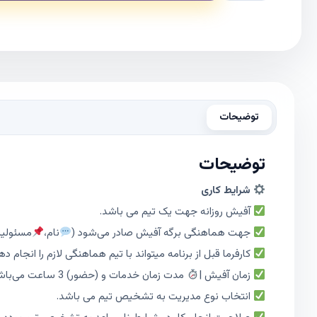
توضیحات
توضیحات
شرایط کاری
آفیش روزانه جهت یک تیم می باشد.
جهت هماهنگی برگه آفیش صادر می‌شود (
نام،
مسئولی
کارفرما قبل از برنامه میتواند با تیم هماهنگی لازم را انجام ده
زمان آفیش |
مدت زمان خدمات و (حضور) 3 ساعت می‌باشد.
انتخاب نوع مدیریت به تشخیص تیم می باشد.