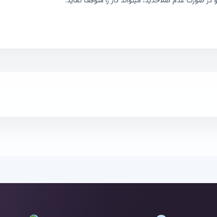
ر صورت عدم صلاحدید، میتواند کار را متوقف نماید.