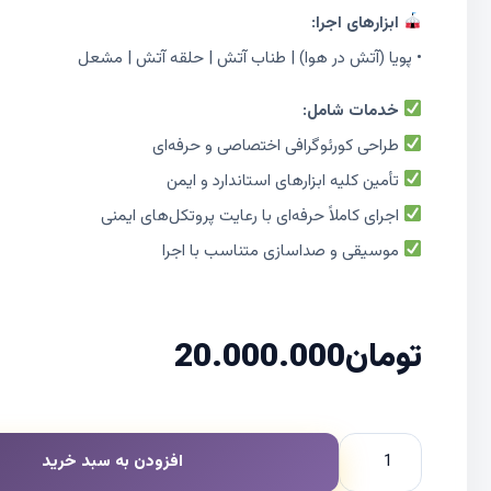
ابزارهای اجرا:
• پویا (آتش در هوا) | طناب آتش | حلقه آتش | مشعل
خدمات شامل:
طراحی کورئوگرافی اختصاصی و حرفه‌ای
تأمین کلیه ابزارهای استاندارد و ایمن
اجرای کاملاً حرفه‌ای با رعایت پروتکل‌های ایمنی
موسیقی و صداسازی متناسب با اجرا
تومان
20.000.000
افزودن به سبد خرید