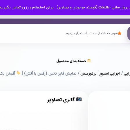
بروزرسانی اطلاعات (قیمت، موجودی و تصاویر) . برای استعلام و رزرو تماس بگیرید
منوی خدمات از سمت راست باز می‌شود
دسته‌بندی محصول
ایی
/
اجرایی استیج | پرفورمنس
/ نمایش فایر دنس (رقص با آتش‌) |
آفیش یک 
گالری تصاویر