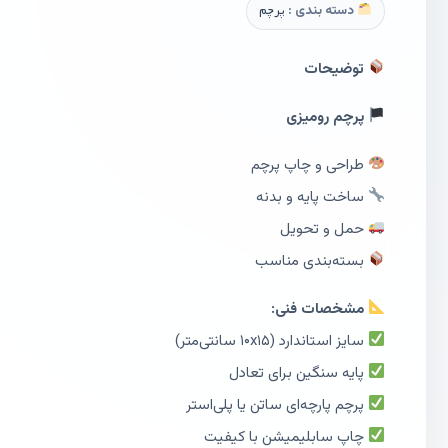
دسته بندی :
پرچم
توضیحات
پرچم رومیزی
طراحی و چاپ پرچم
ساخت پایه و بدنه
حمل و تحویل
بسته‌بندی مناسب
مشخصات فنی:
سایز استاندارد (۱۰x۱۵ سانتی‌متر)
پایه سنگین برای تعادل
پرچم پارچه‌ای ساتن یا پلی‌استر
چاپ سابلیمیشن با کیفیت