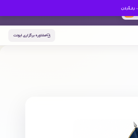
.
رد کردن
0
سبد خرید
حساب من
مشاوره برگزاری ایونت