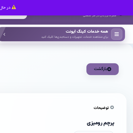
در حال 
کینگ ایونت
همراه بزرگان در هر صنعتی
همه خدمات کینگ ایونت
برای مشاهده خدمات، تجهیزات و دسته‌بندی‌ها کلیک کنید
بازگشت
توضیحات
پرچم رومیزی