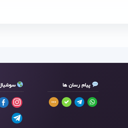
پیام رسان ها
سوشیال 