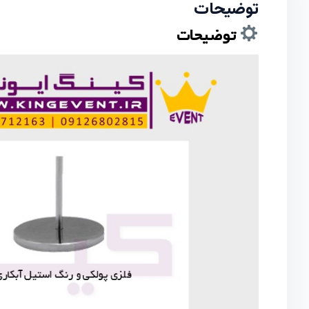
توضیحات
توضیحات