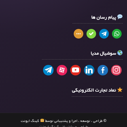
پیام رسان ها
سوشیال مدیا
نماد تجارت الکترونیکی
© طراحی ، توسعه ، اجرا و پشتیبانی توسط
کینگ ایونت
طراحی و پشتیبانی کینگ ایونت