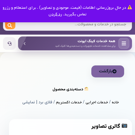
0
در حال بروزرسانی اطلاعات (قیمت، موجودی و تصاویر) . برای استعلام و رزرو
کینگ ایونت
تماس بگیرید.
رد کردن
همه خدمات کینگ ایونت
برای مشاهده خدمات، تجهیزات و دسته‌بندی‌ها کلیک کنید
بازگشت
دسته‌بندی محصول
خانه
/
خدمات اجرایی
/
خدمات اکستریم
/ فلای برد | نمایشی
گالری تصاویر