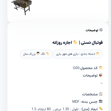
توضیحات
فوتبال دستی |
اجاره روزانه
دسته بندی :
بازی های شهر بازی
تگ
بزرگ سال
کد محصول:
G00
توضیحات
–
مشخصات
🏗 جنس بدنه:
MDF
ابعاد (متر) :
طول : 1.30 عرض : 80 ارتفاع: 1.5