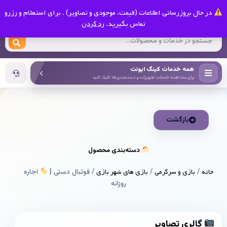
0
در حال بروزرسانی اطلاعات (قیمت، موجودی و تصاویر) . برای استعلام و رزرو
کینگ ایونت
تماس بگیرید.
رد کردن
همه خدمات کینگ ایونت
برای مشاهده خدمات، تجهیزات و دسته‌بندی‌ها کلیک کنید
بازگشت
دسته‌بندی محصول
خانه
/
بازی و سرگرمی
/
بازی های شهر بازی
/ فوتبال دستی |
اجاره
روزانه
گالری تصاویر