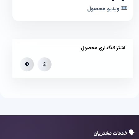
ویدیو محصول
اشتراک‌گذاری محصول
🗣 خدمات مشتریان