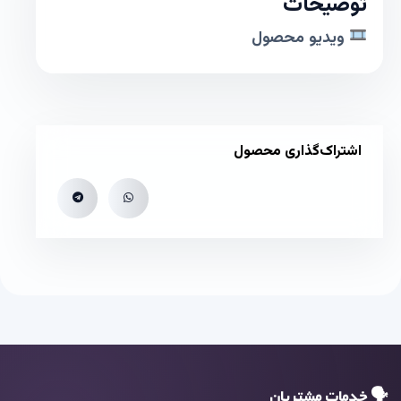
توضیحات
ویدیو محصول
اشتراک‌گذاری محصول
🗣 خدمات مشتریان