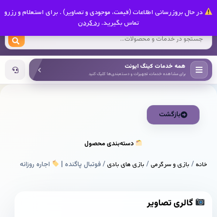
0
در حال بروزرسانی اطلاعات (قیمت، موجودی و تصاویر) . برای استعلام و رزرو
کینگ ایونت
تماس بگیرید.
رد کردن
همه خدمات کینگ ایونت
برای مشاهده خدمات، تجهیزات و دسته‌بندی‌ها کلیک کنید
بازگشت
دسته‌بندی محصول
خانه
/
بازی و سرگرمی
/
بازی های بادی
/ فوتبال پاگنده |
اجاره روزانه
گالری تصاویر