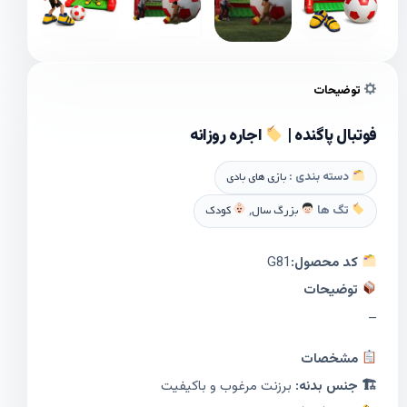
توضیحات
فوتبال پاگنده |
اجاره روزانه
دسته بندی :
بازی های بادی
تگ ها
بزرگ سال
,
کودک
کد محصول:
G81
توضیحات
–
مشخصات
🏗 جنس بدنه:
برزنت مرغوب و باکیفیت