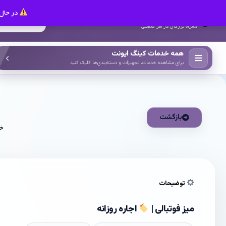
در حال 
کینگ ایونت
همراه بزرگان در هر صنعتی
همه خدمات کینگ ایونت
برای مشاهده خدمات، تجهیزات و دسته‌بندی‌ها کلیک کنید
بازگشت
خا
توضیحات
میز فوتبالی |
اجاره روزانه