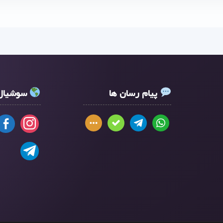
پیام رسان ها
سوشیال 