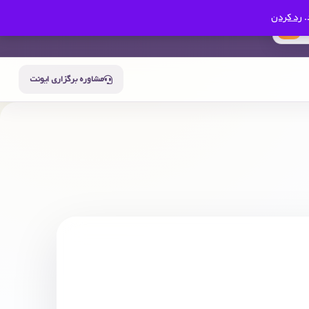
.
رد کردن
0
سبد خرید
حساب من
مشاوره برگزاری ایونت