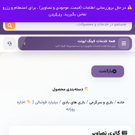
0
در حال بروزرسانی اطلاعات (قیمت، موجودی و تصاویر) . برای استعلام و رزرو
کینگ ایونت
تماس بگیرید.
رد کردن
همه خدمات کینگ ایونت
برای مشاهده خدمات، تجهیزات و دسته‌بندی‌ها کلیک کنید
بازگشت
دسته‌بندی محصول
خانه
/
بازی و سرگرمی
/
بازی های بادی
/ بیلیارد فوتبالی |
اجاره
روزانه
گالری تصاویر