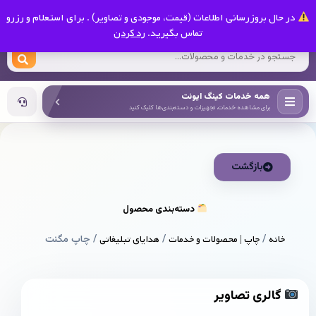
0
در حال بروزرسانی اطلاعات (قیمت، موجودی و تصاویر) . برای استعلام و رزرو
کینگ ایونت
تماس بگیرید.
رد کردن
همه خدمات کینگ ایونت
برای مشاهده خدمات، تجهیزات و دسته‌بندی‌ها کلیک کنید
بازگشت
دسته‌بندی محصول
خانه
/
چاپ | محصولات و خدمات
/
هدایای تبلیغاتی
/ چاپ مگنت
گالری تصاویر