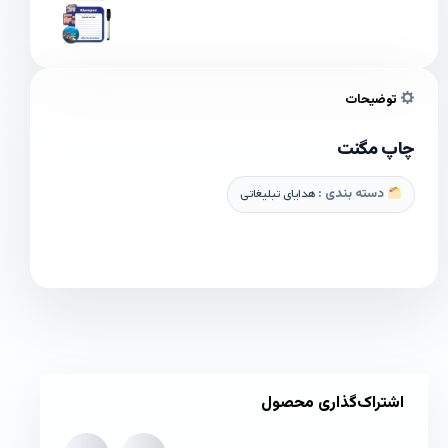
توضیحات
چاپ مگنت
دسته بندی :
هدایای تبلیغاتی
اشتراک‌گذاری محصول