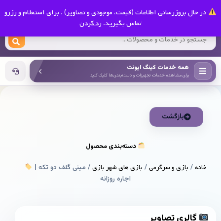
0
در حال بروزرسانی اطلاعات (قیمت، موجودی و تصاویر) . برای استعلام و رزرو
کینگ ایونت
تماس بگیرید.
رد کردن
همه خدمات کینگ ایونت
برای مشاهده خدمات، تجهیزات و دسته‌بندی‌ها کلیک کنید
بازگشت
دسته‌بندی محصول
خانه
/
بازی و سرگرمی
/
بازی های شهر بازی
/ مینی گلف دو تکه |
اجاره روزانه
گالری تصاویر