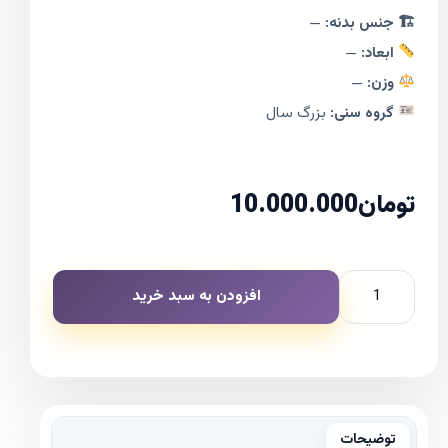
🏗 جنس بدنه:
—
ابعاد:
—
وزن:
—
گروه سنی:
بزرگ سال
تومان
10.000.000
افزودن به سبد خرید
توضیحات