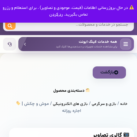
0
در حال بروزرسانی اطلاعات (قیمت، موجودی و تصاویر) . برای استعلام و رزرو
کینگ ایونت
تماس بگیرید.
رد کردن
همه خدمات کینگ ایونت
برای مشاهده خدمات، تجهیزات و دسته‌بندی‌ها کلیک کنید
بازگشت
دسته‌بندی محصول
خانه
/
بازی و سرگرمی
/
بازی های الکترونیکی
/ موش و چکش |
اجاره روزانه
گالری تصاویر