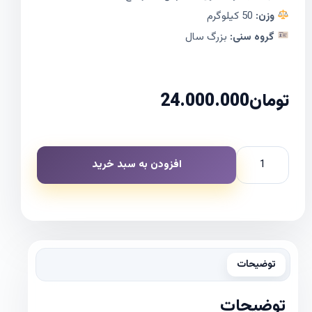
وزن:
50 کیلوگرم
گروه سنی:
بزرگ سال
تومان
24.000.000
افزودن به سبد خرید
توضیحات
توضیحات