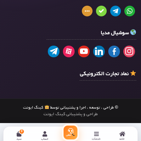
سوشیال مدیا
نماد تجارت الکترونیکی
© طراحی ، توسعه ، اجرا و پشتیبانی توسط
کینگ ایونت
طراحی و پشتیبانی کینگ ایونت
0
تماس
خانه
خدمات
حساب
سبد