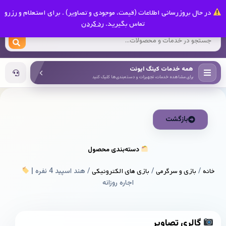
0
در حال بروزرسانی اطلاعات (قیمت، موجودی و تصاویر) . برای استعلام و رزرو
کینگ ایونت
تماس بگیرید.
رد کردن
همه خدمات کینگ ایونت
برای مشاهده خدمات، تجهیزات و دسته‌بندی‌ها کلیک کنید
بازگشت
دسته‌بندی محصول
خانه
/
بازی و سرگرمی
/
بازی های الکترونیکی
/ هند اسپید 4 نفره |
اجاره روزانه
گالری تصاویر