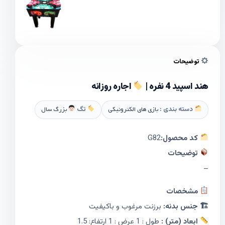
توضیحات
هند اسپید 4 نفره |
اجاره روزانه
دسته بندی :
بازی های الکترونیکی
تگ
بزرگ سال
کد محصول:
G82
توضیحات
–
مشخصات
🏗 جنس بدنه:
برزنت مرغوب و باکیفیت
ابعاد (متر) :
طول : 1 عرض : 1 ارتفاع: 1.5